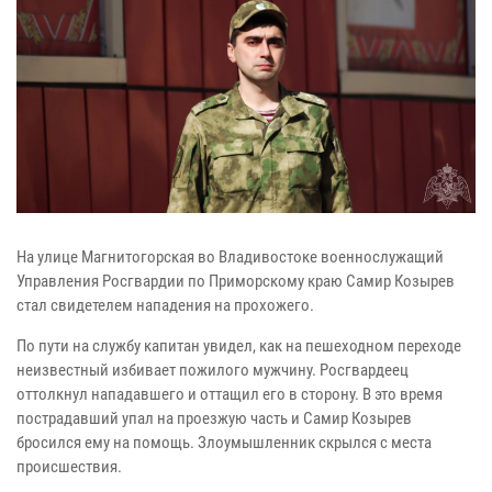
На улице Магнитогорская во Владивостоке военнослужащий
Управления Росгвардии по Приморскому краю Самир Козырев
стал свидетелем нападения на прохожего.
По пути на службу капитан увидел, как на пешеходном переходе
неизвестный избивает пожилого мужчину. Росгвардеец
оттолкнул нападавшего и оттащил его в сторону. В это время
пострадавший упал на проезжую часть и Самир Козырев
бросился ему на помощь. Злоумышленник скрылся с места
происшествия.