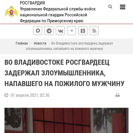
РОСГВАРДИЯ
Управление Федеральной службы войск
национальной гвардии Российской
Федерации по Приморскому краю
Главная
Новости
Во Владивостоке росгвардеец задержал
злоумышленника, напавшего на пожилого мужчину
ВО ВЛАДИВОСТОКЕ РОСГВАРДЕЕЦ
ЗАДЕРЖАЛ ЗЛОУМЫШЛЕННИКА,
НАПАВШЕГО НА ПОЖИЛОГО МУЖЧИНУ
01 апреля 2021, 02:30