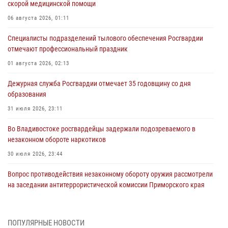
скорой медицинской помощи
06 августа 2026, 01:11
Специалисты подразделений тылового обеспечения Росгвардии
отмечают профессиональный праздник
01 августа 2026, 02:13
Дежурная служба Росгвардии отмечает 35 годовщину со дня
образования
31 июля 2026, 23:11
Во Владивостоке росгвардейцы задержали подозреваемого в
незаконном обороте наркотиков
30 июля 2026, 23:44
Вопрос противодействия незаконному обороту оружия рассмотрели
на заседании антитеррористической комиссии Приморского края
30 июля 2026, 01:07
Во Владивостоке во дворе жилого дома сотрудники
ПОПУЛЯРНЫЕ НОВОСТИ