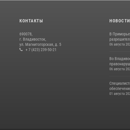
КОНТАКТЫ
НОВОСТ
690078,
В Приморье
г. Владивосток,
разрешитель
ул. Магнитогорская, д. 5
06 августа 20
+ 7 (423) 239-50-21
Во Владиво
правонаруш
06 августа 20
Специалист
обеспечени
01 августа 20