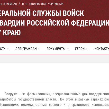
АЯ ПРИЕМНАЯ
ПРОТИВОДЕЙСТВИЕ КОРРУПЦИИ
ЕРАЛЬНОЙ СЛУЖБЫ ВОЙСК
ВАРДИИ РОССИЙСКОЙ ФЕДЕРАЦИ
 КРАЮ
СТЬ
ДЛЯ ГРАЖДАН
ДОКУМЕНТЫ
ГЕРОИ
КОНТАКТ
Вооруженные формирования, предназначенные для поддержания
атрибутом государственной власти. При этом в разных странах о
бенностями, возможностями боевого и оперативного использов