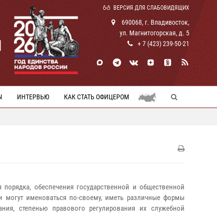
ВЕРСИЯ ДЛЯ СЛАБОВИДЯЩИХ
690068, г. Владивосток,
ул. Магнитогорская, д. 5
И
+ 7 (423) 239-50-21
Ы
ИНТЕРВЬЮ
КАК СТАТЬ ОФИЦЕРОМ
 порядка, обеспечения государственной и общественной
ни могут именоваться по-своему, иметь различные формы
ания, степенью правового регулирования их служебной