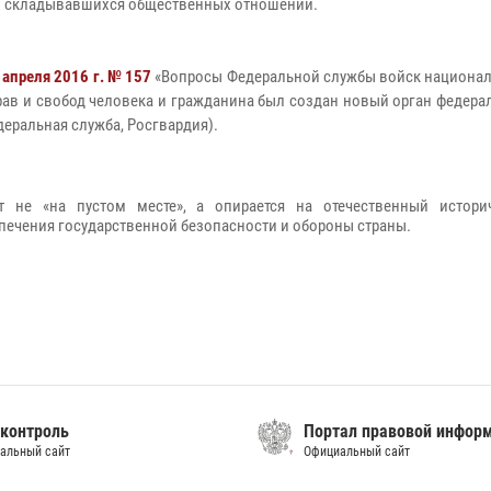
я и складывавшихся общественных отношений.
 апреля 2016 г. № 157
«Вопросы Федеральной службы войск националь
рав и свобод человека и гражданина был создан новый орган федера
еральная служба, Росгвардия).
т не «на пустом месте», а опирается на отечественный истори
спечения государственной безопасности и обороны страны.
контроль
Портал правовой инфор
альный сайт
Официальный сайт