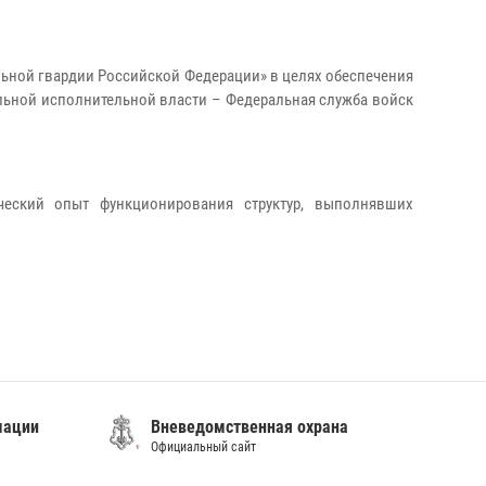
ной гвардии Российской Федерации» в целях обеспечения
льной исполнительной власти – Федеральная служба войск
ческий опыт функционирования структур, выполнявших
мации
Вневедомственная охрана
Официальный сайт