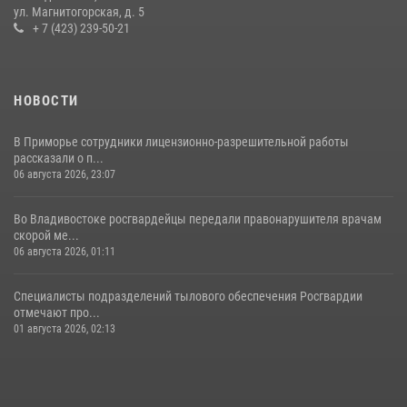
ул. Магнитогорская, д. 5
+ 7 (423) 239-50-21
НОВОСТИ
В Приморье сотрудники лицензионно-разрешительной работы
рассказали о п...
06 августа 2026, 23:07
Во Владивостоке росгвардейцы передали правонарушителя врачам
скорой ме...
06 августа 2026, 01:11
Специалисты подразделений тылового обеспечения Росгвардии
отмечают про...
01 августа 2026, 02:13