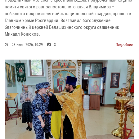
Праздничный молебен с крестным ходом, приуроченный ко Дню
памяти святого равноапостольного князя Владимира –
небесного покровителя войск национальной гвардии, прошел в
Главном храме Росгвардии. Возглавил богослужение
благочинный церквей Балашихинского округа священник
Михаил Конюхов.
28 июля 2026, 10:29
3
Подробнее