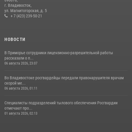
г. Владивосток,
ул. Магнитогорская, д. 5
+ 7 (423) 239-50-21
НОВОСТИ
В Приморье сотрудники лицензионно-разрешительной работы
рассказали о п...
06 августа 2026, 23:07
Во Владивостоке росгвардейцы передали правонарушителя врачам
скорой ме...
06 августа 2026, 01:11
Специалисты подразделений тылового обеспечения Росгвардии
отмечают про...
01 августа 2026, 02:13