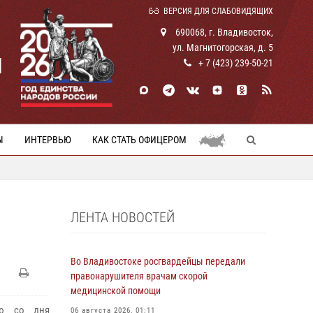
ВЕРСИЯ ДЛЯ СЛАБОВИДЯЩИХ
690068, г. Владивосток,
ул. Магнитогорская, д. 5
И
+ 7 (423) 239-50-21
Ы
ИНТЕРВЬЮ
КАК СТАТЬ ОФИЦЕРОМ
ЛЕНТА НОВОСТЕЙ
Во Владивостоке росгвардейцы передали
правонарушителя врачам скорой
медицинской помощи
ию со дня
06 августа 2026, 01:11