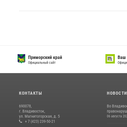
Приморский край
Ваш 
Официальный сайт
Офици
КОНТАКТЫ
НОВОСТ
690078,
Во Владиво
г. Владивосток,
правонаруш
ул. Магнитогорская, д. 5
06 августа 20
+ 7 (423) 239-50-21