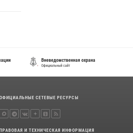
постояльца гостиницы
16 июля 2026, 01:13
В Росгвардии прошла военно-научная
конференция по обобщению боевого опыта
08 июля 2026, 07:52
мации
Вневедомственная охрана
Официальный сайт
ОФИЦИАЛЬНЫЕ СЕТЕВЫЕ РЕСУРСЫ
ПРАВОВАЯ И ТЕХНИЧЕСКАЯ ИНФОРМАЦИЯ