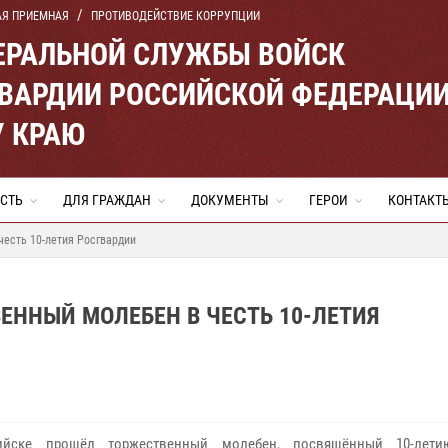
АЯ ПРИЕМНАЯ
ПРОТИВОДЕЙСТВИЕ КОРРУПЦИИ
ЕРАЛЬНОЙ СЛУЖБЫ ВОЙСК
ВАРДИИ РОССИЙСКОЙ ФЕДЕРАЦИ
 КРАЮ
СТЬ
ДЛЯ ГРАЖДАН
ДОКУМЕНТЫ
ГЕРОИ
КОНТАКТ
есть 10-летия Росгвардии
ЕННЫЙ МОЛЕБЕН В ЧЕСТЬ 10-ЛЕТИЯ
ийске прошёл торжественный молебен, посвящённый 10-лет