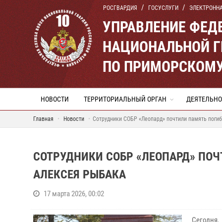
РОСГВАРДИЯ
ГОСУСЛУГИ
ЭЛЕКТРОНН
УПРАВЛЕНИЕ ФЕД
НАЦИОНАЛЬНОЙ Г
ПО ПРИМОРСКОМУ
НОВОСТИ
ТЕРРИТОРИАЛЬНЫЙ ОРГАН
ДЕЯТЕЛЬНО
Главная
Новости
Сотрудники СОБР «Леопард» почтили память поги
СОТРУДНИКИ СОБР «ЛЕОПАРД» ПОЧ
АЛЕКСЕЯ РЫБАКА
17 марта 2026, 00:02
Сегодня,