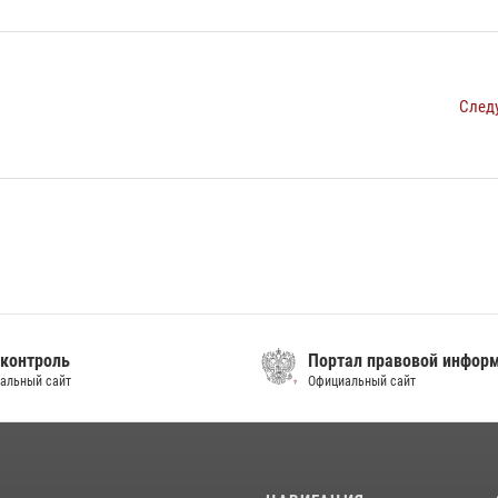
След
контроль
Портал правовой инфор
альный сайт
Официальный сайт