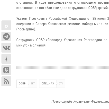
отступили. В ходе преследования отступающего прот
столкновении погибли еще двое сотрудников СОБР, третий 
Указом Президента Российской Федерации от 25 июля 20
операции в Северо-Кавказском регионе, майору милиции
(посмертно).
Сотрудники СОБР «Леопард» Управления Росгвардии по
минутой молчания.
СОБР
187
СПЕЦНАЗ
271
Пресс-служба Управления Федерально