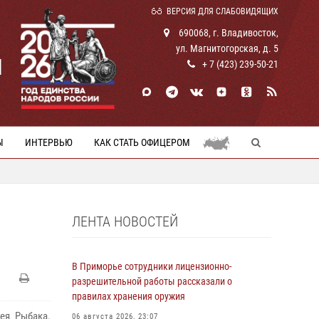
ВЕРСИЯ ДЛЯ СЛАБОВИДЯЩИХ
690068, г. Владивосток,
ул. Магнитогорская, д. 5
И
+ 7 (423) 239-50-21
Ы
ИНТЕРВЬЮ
КАК СТАТЬ ОФИЦЕРОМ
ЛЕНТА НОВОСТЕЙ
В Приморье сотрудники лицензионно-
разрешительной работы рассказали о
правилах хранения оружия
ея Рыбака.
06 августа 2026, 23:07