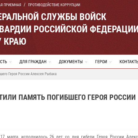
АЯ ПРИЕМНАЯ
ПРОТИВОДЕЙСТВИЕ КОРРУПЦИИ
ЕРАЛЬНОЙ СЛУЖБЫ ВОЙСК
ВАРДИИ РОССИЙСКОЙ ФЕДЕРАЦИ
 КРАЮ
СТЬ
ДЛЯ ГРАЖДАН
ДОКУМЕНТЫ
ГЕРОИ
КОНТАКТ
бшего Героя России Алексея Рыбака
ТИЛИ ПАМЯТЬ ПОГИБШЕГО ГЕРОЯ РОССИИ
 17 марта, исполнилось 26 лет со дня гибели Героя России Алекс