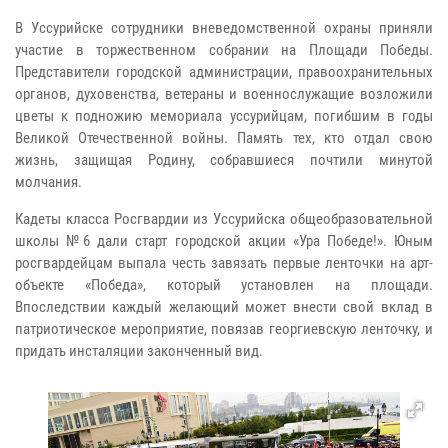
В Уссурийске сотрудники вневедомственной охраны приняли
участие в торжественном собрании на Площади Победы.
Представители городской администрации, правоохранительных
органов, духовенства, ветераны и военнослужащие возложили
цветы к подножию мемориала уссурийцам, погибшим в годы
Великой Отечественной войны. Память тех, кто отдал свою
жизнь, защищая Родину, собравшиеся почтили минутой
молчания.
Кадеты класса Росгвардии из Уссурийска общеобразовательной
школы №6 дали старт городской акции «Ура Победе!». Юным
росгвардейцам выпала честь завязать первые ленточки на арт-
объекте «Победа», который установлен на площади.
Впоследствии каждый желающий может внести свой вклад в
патриотическое мероприятие, повязав георгиевскую ленточку, и
придать инсталяции законченный вид.