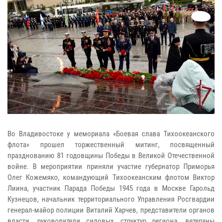
Во Владивостоке у мемориала «Боевая слава Тихоокеанского
флота» прошел торжественный митинг, посвященный
празднованию 81 годовщины Победы в Великой Отечественной
войне. В мероприятии приняли участие губернатор Приморья
Олег Кожемяко, командующий Тихоокеанским флотом Виктор
Лиина, участник Парада Победы 1945 года в Москве Гарольд
Кузнецов, начальник территориального Управления Росгвардии
генерал-майор полиции Виталий Харчев, представители органов
власти, руководители силовых структур региона, ветераны