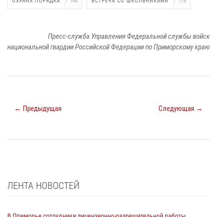
ОХРАНА ПОРЯДКА
148
ВСТРЕЧА СО ШКОЛЬНИКАМИ
118
Пресс-служба Управления Федеральной службы войск
национальной гвардии Российской Федерации по Приморскому краю
← Предыдущая
Следующая →
ЛЕНТА НОВОСТЕЙ
В Приморье сотрудники лицензионно-разрешительной работы