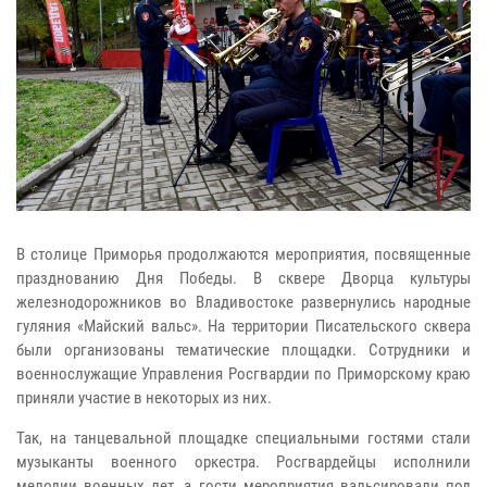
В столице Приморья продолжаются мероприятия, посвященные
празднованию Дня Победы. В сквере Дворца культуры
железнодорожников во Владивостоке развернулись народные
гуляния «Майский вальс». На территории Писательского сквера
были организованы тематические площадки. Сотрудники и
военнослужащие Управления Росгвардии по Приморскому краю
приняли участие в некоторых из них.
Так, на танцевальной площадке специальными гостями стали
музыканты военного оркестра. Росгвардейцы исполнили
мелодии военных лет, а гости мероприятия вальсировали под