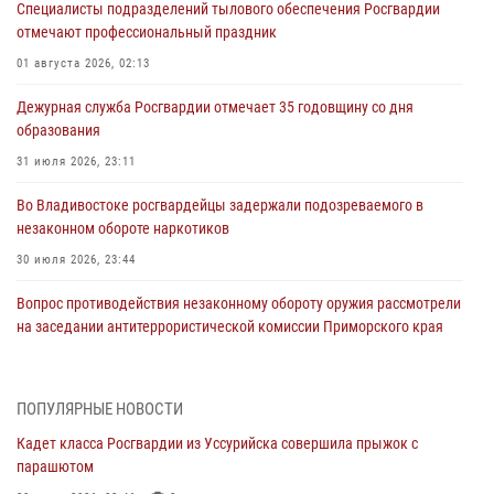
Специалисты подразделений тылового обеспечения Росгвардии
отмечают профессиональный праздник
01 августа 2026, 02:13
Дежурная служба Росгвардии отмечает 35 годовщину со дня
образования
31 июля 2026, 23:11
Во Владивостоке росгвардейцы задержали подозреваемого в
незаконном обороте наркотиков
30 июля 2026, 23:44
Вопрос противодействия незаконному обороту оружия рассмотрели
на заседании антитеррористической комиссии Приморского края
30 июля 2026, 01:07
Во Владивостоке во дворе жилого дома сотрудники
ПОПУЛЯРНЫЕ НОВОСТИ
вневедомственной охраны обнаружили запрещенные растения
Кадет класса Росгвардии из Уссурийска совершила прыжок с
29 июля 2026, 01:17
парашютом