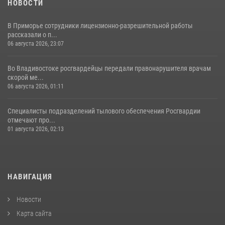
НОВОСТИ
В Приморье сотрудники лицензионно-разрешительной работы
рассказали о п...
06 августа 2026, 23:07
Во Владивостоке росгвардейцы передали правонарушителя врачам
скорой ме...
06 августа 2026, 01:11
Специалисты подразделений тылового обеспечения Росгвардии
отмечают про...
01 августа 2026, 02:13
НАВИГАЦИЯ
Новости
Карта сайта