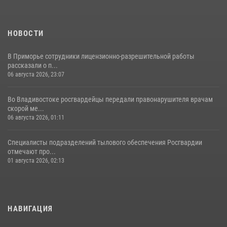
НОВОСТИ
В Приморье сотрудники лицензионно-разрешительной работы
рассказали о п...
06 августа 2026, 23:07
Во Владивостоке росгвардейцы передали правонарушителя врачам
скорой ме...
06 августа 2026, 01:11
Специалисты подразделений тылового обеспечения Росгвардии
отмечают про...
01 августа 2026, 02:13
НАВИГАЦИЯ