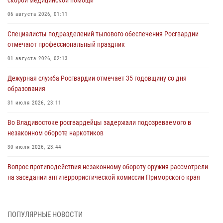
06 августа 2026, 01:11
Специалисты подразделений тылового обеспечения Росгвардии
отмечают профессиональный праздник
01 августа 2026, 02:13
Дежурная служба Росгвардии отмечает 35 годовщину со дня
образования
31 июля 2026, 23:11
Во Владивостоке росгвардейцы задержали подозреваемого в
незаконном обороте наркотиков
30 июля 2026, 23:44
Вопрос противодействия незаконному обороту оружия рассмотрели
на заседании антитеррористической комиссии Приморского края
30 июля 2026, 01:07
Во Владивостоке во дворе жилого дома сотрудники
ПОПУЛЯРНЫЕ НОВОСТИ
вневедомственной охраны обнаружили запрещенные растения