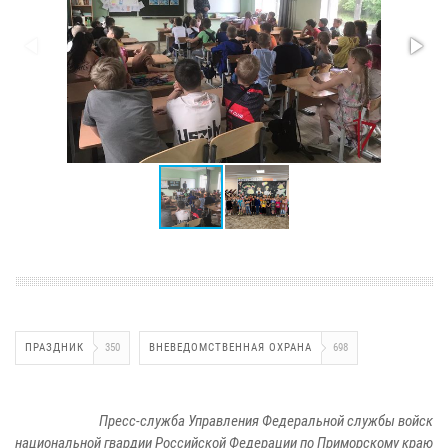
ПРАЗДНИК
350
ВНЕВЕДОМСТВЕННАЯ ОХРАНА
698
Пресс-служба Управления Федеральной службы войск
национальной гвардии Российской Федерации по Приморскому краю