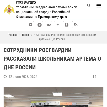
РОСГВАРДИЯ
Управление Федеральной службы войск
национальной гвардии Российской
Федерации по Приморскому краю
Главная
Новости
Сотрудники Росгвардии рассказали школьникам
Артема о Дне России
СОТРУДНИКИ РОСГВАРДИИ
РАССКАЗАЛИ ШКОЛЬНИКАМ АРТЕМА О
ДНЕ РОССИИ
12 июня 2023, 00:22