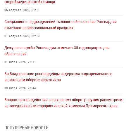
скорой медицинской помощи
06 августа 2026, 01:11
Специалисты подразделений тылового обеспечения Росгвардии
отмечают профессиональный праздник
01 августа 2026, 02:13
Дежурная служба Росгвардии отмечает 35 годовщину со дня
образования
31 июля 2026, 23:11
Во Владивостоке росгвардейцы задержали подозреваемого в
незаконном обороте наркотиков
30 июля 2026, 23:44
Вопрос противодействия незаконному обороту оружия рассмотрели
на заседании антитеррористической комиссии Приморского края
30 июля 2026, 01:07
Во Владивостоке во дворе жилого дома сотрудники
ПОПУЛЯРНЫЕ НОВОСТИ