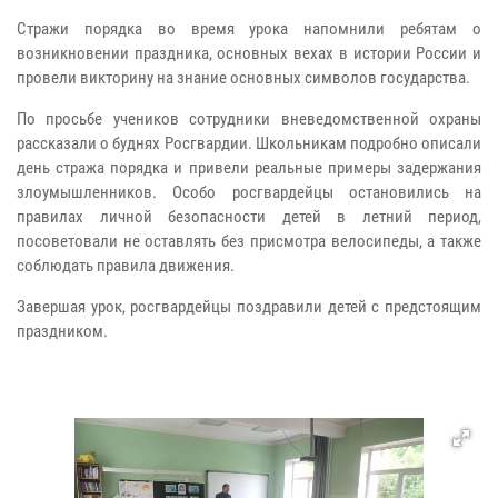
Стражи порядка во время урока напомнили ребятам о
возникновении праздника, основных вехах в истории России и
провели викторину на знание основных символов государства.
По просьбе учеников сотрудники вневедомственной охраны
рассказали о буднях Росгвардии. Школьникам подробно описали
день стража порядка и привели реальные примеры задержания
злоумышленников. Особо росгвардейцы остановились на
правилах личной безопасности детей в летний период,
посоветовали не оставлять без присмотра велосипеды, а также
соблюдать правила движения.
Завершая урок, росгвардейцы поздравили детей с предстоящим
праздником.