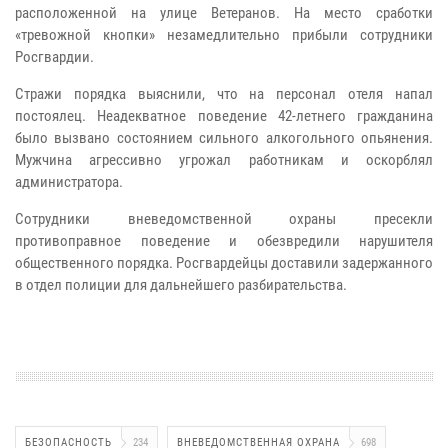
расположенной на улице Ветеранов. На место сработки
«тревожной кнопки» незамедлительно прибыли сотрудники
Росгвардии.
Стражи порядка выяснили, что на персонал отеля напал
постоялец. Неадекватное поведение 42-летнего гражданина
было вызвано состоянием сильного алкогольного опьянения.
Мужчина агрессивно угрожал работникам и оскорблял
администратора.
Сотрудники вневедомственной охраны пресекли
противоправное поведение и обезвредили нарушителя
общественного порядка. Росгвардейцы доставили задержанного
в отдел полиции для дальнейшего разбирательства.
БЕЗОПАСНОСТЬ
234
ВНЕВЕДОМСТВЕННАЯ ОХРАНА
698