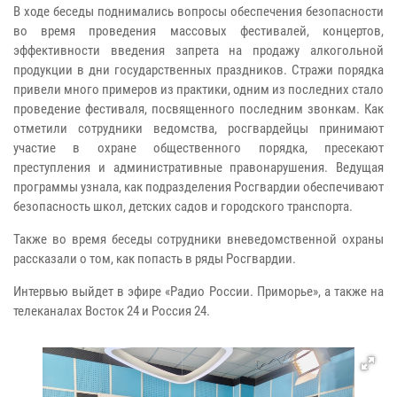
В ходе беседы поднимались вопросы обеспечения безопасности
во время проведения массовых фестивалей, концертов,
эффективности введения запрета на продажу алкогольной
продукции в дни государственных праздников. Стражи порядка
привели много примеров из практики, одним из последних стало
проведение фестиваля, посвященного последним звонкам. Как
отметили сотрудники ведомства, росгвардейцы принимают
участие в охране общественного порядка, пресекают
преступления и административные правонарушения. Ведущая
программы узнала, как подразделения Росгвардии обеспечивают
безопасность школ, детских садов и городского транспорта.
Также во время беседы сотрудники вневедомственной охраны
рассказали о том, как попасть в ряды Росгвардии.
Интервью выйдет в эфире «Радио России. Приморье», а также на
телеканалах Восток 24 и Россия 24.