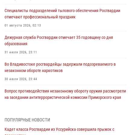
Специалисты подразделений тылового обеспечения Росгвардии
отмечают профессиональный праздник
01 августа 2026, 02:13
Дежурная служба Росгвардии отмечает 35 годовщину со дня
образования
31 июля 2026, 23:11
Во Владивостоке росгвардейцы задержали подозреваемого в
незаконном обороте наркотиков
30 июля 2026, 23:44
Вопрос противодействия незаконному обороту оружия рассмотрели
на заседании антитеррористической комиссии Приморского края
30 июля 2026, 01:07
Во Владивостоке во дворе жилого дома сотрудники
ПОПУЛЯРНЫЕ НОВОСТИ
вневедомственной охраны обнаружили запрещенные растения
Кадет класса Росгвардии из Уссурийска совершила прыжок с
29 июля 2026, 01:17