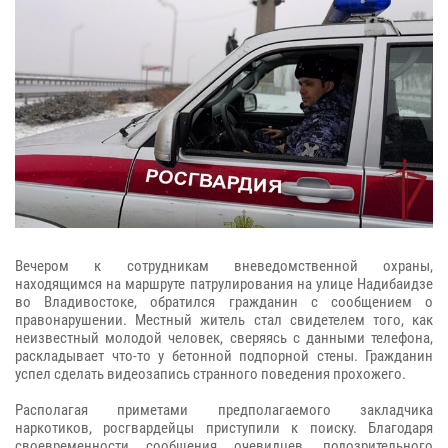
Вечером к сотрудникам вневедомственной охраны,
находящимся на маршруте патрулирования на улице Надибаидзе
во Владивостоке, обратился гражданин с сообщением о
правонарушении. Местный житель стал свидетелем того, как
неизвестный молодой человек, сверяясь с данными телефона,
раскладывает что-то у бетонной подпорной стены. Гражданин
успел сделать видеозапись странного поведения прохожего.
Располагая приметами предполагаемого закладчика
наркотиков, росгвардейцы приступили к поиску. Благодаря
своевременности сообщения очевидцев, подозрительного