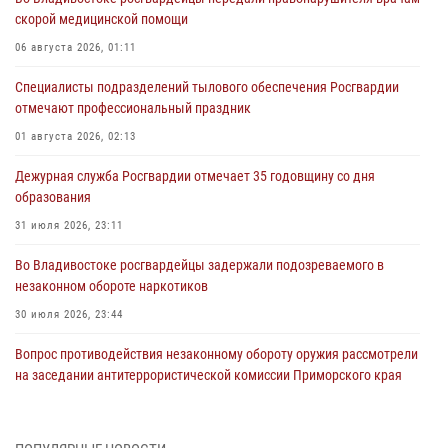
скорой медицинской помощи
06 августа 2026, 01:11
Специалисты подразделений тылового обеспечения Росгвардии
отмечают профессиональный праздник
01 августа 2026, 02:13
Дежурная служба Росгвардии отмечает 35 годовщину со дня
образования
31 июля 2026, 23:11
Во Владивостоке росгвардейцы задержали подозреваемого в
незаконном обороте наркотиков
30 июля 2026, 23:44
Вопрос противодействия незаконному обороту оружия рассмотрели
на заседании антитеррористической комиссии Приморского края
30 июля 2026, 01:07
Во Владивостоке во дворе жилого дома сотрудники