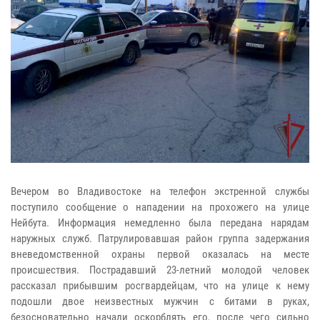
Вечером во Владивостоке на телефон экстренной службы
поступило сообщение о нападении на прохожего на улице
Нейбута. Информация немедленно была передана нарядам
наружных служб. Патрулировавшая район группа задержания
вневедомственной охраны первой оказалась на месте
происшествия. Пострадавший 23‑летний молодой человек
рассказал прибывшим росгвардейцам, что на улице к нему
подошли двое неизвестных мужчин с битами в руках,
безосновательно начали оскорблять его, после чего сильно