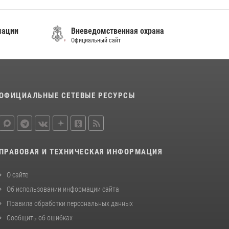
08 июля 2026, 07:52
мации
Вневедомственная охрана
В Приморье сотрудники Росгвардии
Официальный сайт
пресекли противоправные действия
постояльца гостиницы
16 июля 2026, 01:13
ОФИЦИАЛЬНЫЕ СЕТЕВЫЕ РЕСУРСЫ
ПРАВОВАЯ И ТЕХНИЧЕСКАЯ ИНФОРМАЦИЯ
О сайте
Об использовании информации сайта
Правила обработки персональных данных
Сообщить об ошибках