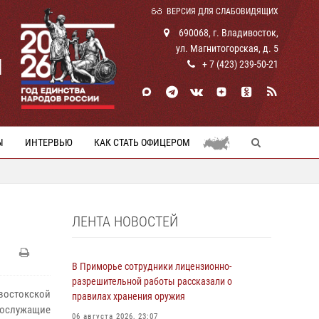
ВЕРСИЯ ДЛЯ СЛАБОВИДЯЩИХ
690068, г. Владивосток,
ул. Магнитогорская, д. 5
И
+ 7 (423) 239-50-21
Ы
ИНТЕРВЬЮ
КАК СТАТЬ ОФИЦЕРОМ
ЛЕНТА НОВОСТЕЙ
В Приморье сотрудники лицензионно-
разрешительной работы рассказали о
востокской
правилах хранения оружия
ослужащие
06 августа 2026, 23:07