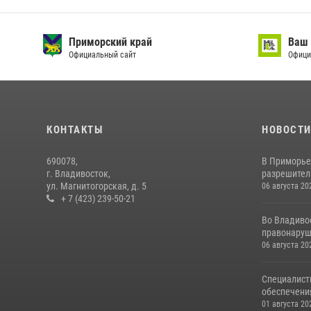
Приморский край
Ваш 
Официальный сайт
Офици
КОНТАКТЫ
НОВОСТ
690078,
В Приморье
г. Владивосток,
разрешитель
ул. Магнитогорская, д. 5
06 августа 20
+ 7 (423) 239-50-21
Во Владиво
правонаруш
06 августа 20
Специалист
обеспечени
01 августа 20