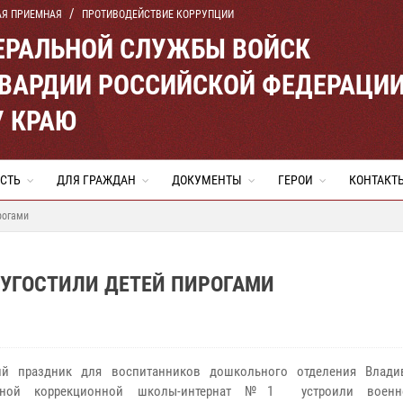
АЯ ПРИЕМНАЯ
ПРОТИВОДЕЙСТВИЕ КОРРУПЦИИ
ЕРАЛЬНОЙ СЛУЖБЫ ВОЙСК
ВАРДИИ РОССИЙСКОЙ ФЕДЕРАЦИ
 КРАЮ
СТЬ
ДЛЯ ГРАЖДАН
ДОКУМЕНТЫ
ГЕРОИ
КОНТАКТ
рогами
 УГОСТИЛИ ДЕТЕЙ ПИРОГАМИ
ий праздник для воспитанников дошкольного отделения Влади
ьной коррекционной школы-интернат №1 устроили военн