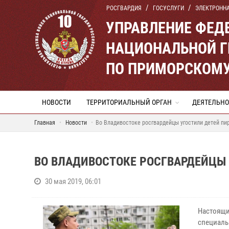
РОСГВАРДИЯ
ГОСУСЛУГИ
ЭЛЕКТРОНН
УПРАВЛЕНИЕ ФЕД
НАЦИОНАЛЬНОЙ Г
ПО ПРИМОРСКОМУ
НОВОСТИ
ТЕРРИТОРИАЛЬНЫЙ ОРГАН
ДЕЯТЕЛЬНО
Главная
Новости
Во Владивостоке росгвардейцы угостили детей пи
ВО ВЛАДИВОСТОКЕ РОСГВАРДЕЙЦЫ
30 мая 2019, 06:01
Настоящ
специал