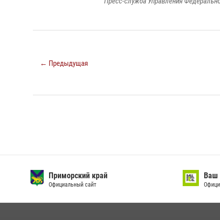
Пресс-служба Управления Федерально
← Предыдущая
Приморский край
Ваш 
Официальный сайт
Офици