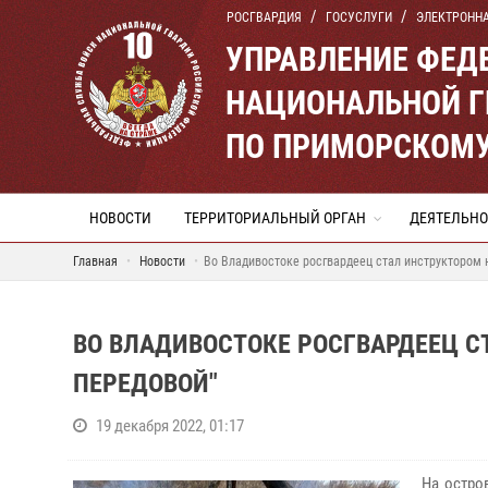
РОСГВАРДИЯ
ГОСУСЛУГИ
ЭЛЕКТРОНН
УПРАВЛЕНИЕ ФЕД
НАЦИОНАЛЬНОЙ Г
ПО ПРИМОРСКОМУ
НОВОСТИ
ТЕРРИТОРИАЛЬНЫЙ ОРГАН
ДЕЯТЕЛЬНО
Главная
Новости
Во Владивостоке росгвардеец стал инструктором 
ВО ВЛАДИВОСТОКЕ РОСГВАРДЕЕЦ С
ПЕРЕДОВОЙ"
19 декабря 2022, 01:17
На остро