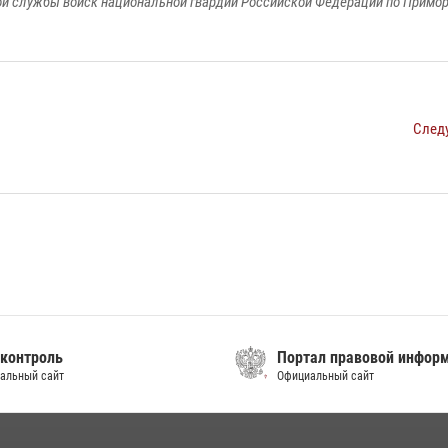
й службы войск национальной гвардии Российской Федерации по Примо
След
контроль
Портал правовой инфор
альный сайт
Официальный сайт