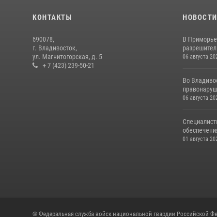
КОНТАКТЫ
НОВОСТ
690078,
В Приморье
г. Владивосток,
разрешитель
ул. Магнитогорская, д. 5
06 августа 20
+ 7 (423) 239-50-21
Во Владиво
правонаруш
06 августа 20
Специалист
обеспечени
01 августа 20
© Федеральная служба войск национальной гвардии Российской Фе