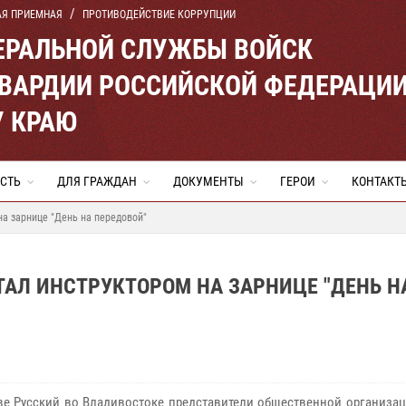
АЯ ПРИЕМНАЯ
ПРОТИВОДЕЙСТВИЕ КОРРУПЦИИ
ЕРАЛЬНОЙ СЛУЖБЫ ВОЙСК
ВАРДИИ РОССИЙСКОЙ ФЕДЕРАЦИ
 КРАЮ
СТЬ
ДЛЯ ГРАЖДАН
ДОКУМЕНТЫ
ГЕРОИ
КОНТАКТ
на зарнице "День на передовой"
ТАЛ ИНСТРУКТОРОМ НА ЗАРНИЦЕ "ДЕНЬ Н
ве Русский во Владивостоке представители общественной организац