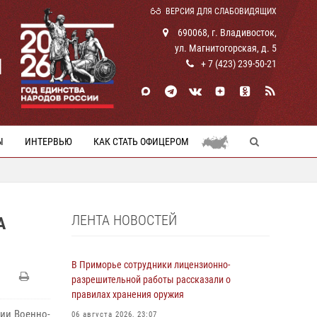
ВЕРСИЯ ДЛЯ СЛАБОВИДЯЩИХ
690068, г. Владивосток,
ул. Магнитогорская, д. 5
И
+ 7 (423) 239-50-21
Ы
ИНТЕРВЬЮ
КАК СТАТЬ ОФИЦЕРОМ
ЛЕНТА НОВОСТЕЙ
А
В Приморье сотрудники лицензионно-
разрешительной работы рассказали о
правилах хранения оружия
ии Военно-
06 августа 2026, 23:07