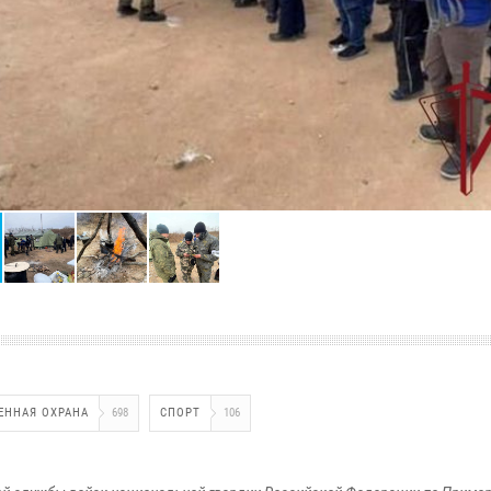
ЕННАЯ ОХРАНА
698
СПОРТ
106