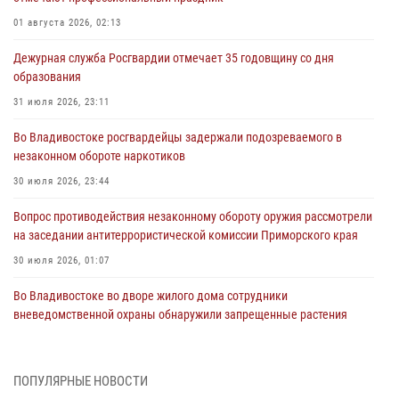
01 августа 2026, 02:13
Дежурная служба Росгвардии отмечает 35 годовщину со дня
образования
31 июля 2026, 23:11
Во Владивостоке росгвардейцы задержали подозреваемого в
незаконном обороте наркотиков
30 июля 2026, 23:44
Вопрос противодействия незаконному обороту оружия рассмотрели
на заседании антитеррористической комиссии Приморского края
30 июля 2026, 01:07
Во Владивостоке во дворе жилого дома сотрудники
вневедомственной охраны обнаружили запрещенные растения
29 июля 2026, 01:17
В День Крещения Руси в Князь-Владимирском храме – Главном
ПОПУЛЯРНЫЕ НОВОСТИ
храме Росгвардии состоялся праздничный молебен с крестным