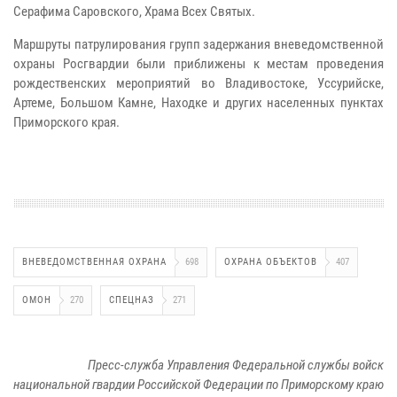
Серафима Саровского, Храма Всех Святых.
Маршруты патрулирования групп задержания вневедомственной
охраны Росгвардии были приближены к местам проведения
рождественских мероприятий во Владивостоке, Уссурийске,
Артеме, Большом Камне, Находке и других населенных пунктах
Приморского края.
ВНЕВЕДОМСТВЕННАЯ ОХРАНА
698
ОХРАНА ОБЪЕКТОВ
407
ОМОН
270
СПЕЦНАЗ
271
Пресс-служба Управления Федеральной службы войск
национальной гвардии Российской Федерации по Приморскому краю