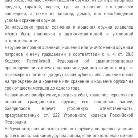
средств, гаражей, сараев, где их хранение категорически
запрещено, а также из квартир, домов, при несоблюдении
условий хранения оружия.
За нарушение правил хранения и ношения оружия владелец
может быть привлечен к административной и уголовной
ответственности.
Нарушение правил хранения, ношения или уничтожения оружия и
патронов к нему гражданами в соответствии с ч. 4. ст. 20.8
Кодекса Российской Федерации об административных
правонарушениях влечет наложение административного штрафа
в размере от пятисот до двух тысяч рублей либо лишение права
на приобретение и хранение или хранение и ношение оружия на
срок от шести месяцев до одного года.
Незаконное приобретение, передача, сбыт, хранение, перевозка и
ношение гражданского оружия, его основных частей,
боеприпасов влечет уголовную ответственность,
предусмотренную ст. 222 Уголовного кодекса Российской
Федерации.
Небрежное хранение огнестрельного оружия, создавшее условия
для его использования другим лицом, если это повлекло смерть