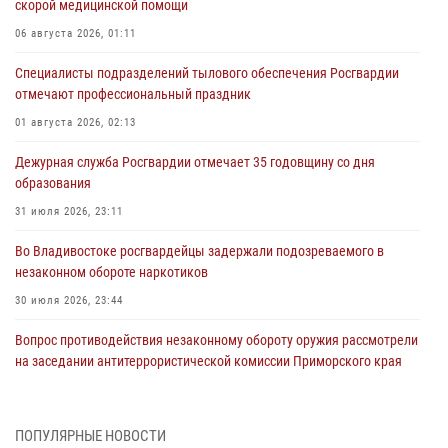
скорой медицинской помощи
06 августа 2026, 01:11
Специалисты подразделений тылового обеспечения Росгвардии
отмечают профессиональный праздник
01 августа 2026, 02:13
Дежурная служба Росгвардии отмечает 35 годовщину со дня
образования
31 июля 2026, 23:11
Во Владивостоке росгвардейцы задержали подозреваемого в
незаконном обороте наркотиков
30 июля 2026, 23:44
Вопрос противодействия незаконному обороту оружия рассмотрели
на заседании антитеррористической комиссии Приморского края
30 июля 2026, 01:07
Во Владивостоке во дворе жилого дома сотрудники
ПОПУЛЯРНЫЕ НОВОСТИ