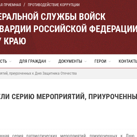
АЯ ПРИЕМНАЯ
ПРОТИВОДЕЙСТВИЕ КОРРУПЦИИ
ЕРАЛЬНОЙ СЛУЖБЫ ВОЙСК
ВАРДИИ РОССИЙСКОЙ ФЕДЕРАЦИ
 КРАЮ
СТЬ
ДЛЯ ГРАЖДАН
ДОКУМЕНТЫ
ГЕРОИ
КОНТАКТ
ятий, приуроченных к Дню Защитника Отечества
ЕЛИ СЕРИЮ МЕРОПРИЯТИЙ, ПРИУРОЧЕННЫ
онная серия патриотических мероприятий, приуроченных к Дню