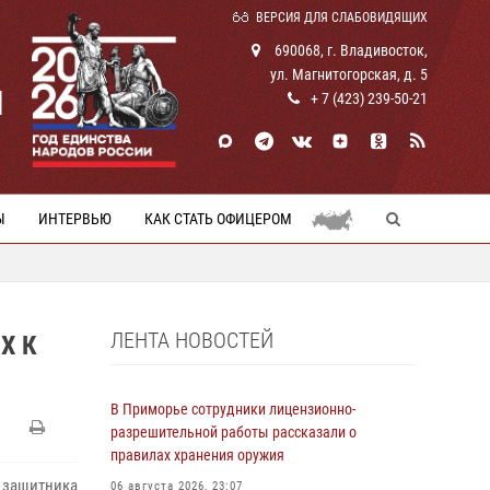
ВЕРСИЯ ДЛЯ СЛАБОВИДЯЩИХ
690068, г. Владивосток,
ул. Магнитогорская, д. 5
И
+ 7 (423) 239-50-21
Ы
ИНТЕРВЬЮ
КАК СТАТЬ ОФИЦЕРОМ
ЛЕНТА НОВОСТЕЙ
Х К
В Приморье сотрудники лицензионно-
разрешительной работы рассказали о
правилах хранения оружия
 защитника
06 августа 2026, 23:07