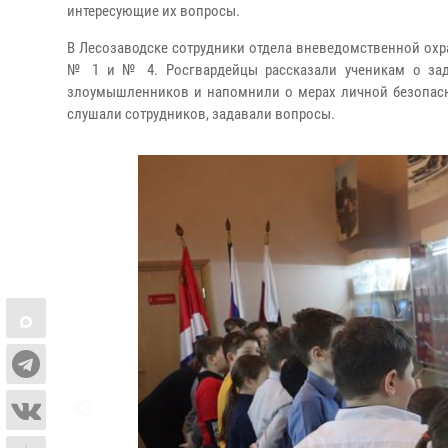
интересующие их вопросы.
В Лесозаводске сотрудники отдела вневедомственной ох
№ 1 и № 4. Росгвардейцы рассказали ученикам о зад
злоумышленников и напомнили о мерах личной безопасно
слушали сотрудников, задавали вопросы.