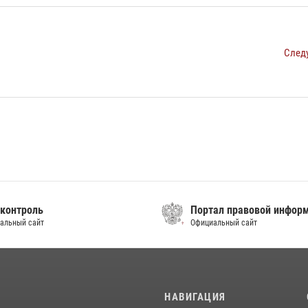
След
контроль
Портал правовой инфор
альный сайт
Официальный сайт
И
НАВИГАЦИЯ