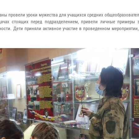
раны провели уроки мужества для учащихся средних общеобразовате
ачах стоящих перед подразделением, привели личные примеры 
сти. Дети приняли активное участие в проведенном мероприятии,