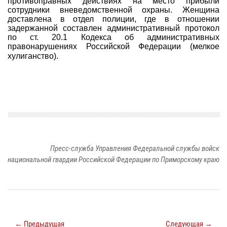
противоправных действиях на место прибыли
сотрудники вневедомственной охраны. Женщина
доставлена в отдел полиции, где в отношении
задержанной составлен административный протокол
по ст. 20.1 Кодекса об административных
правонарушениях Российской Федерации (мелкое
хулиганство).
Пресс-служба Управления Федеральной службы войск
национальной гвардии Российской Федерации по Приморскому краю
← Предыдущая
Следующая →