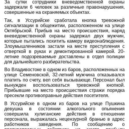
За сутки сотрудники вневедомственной охраны
задержали 6 человек за различные правонарушения,
совершенные на охраняемых объектах.
Так, в Уссурийске сработала кнопка тревожной
сигнализации в общежитии, расположенном на улице
Октябрьской. Прибыв на место происшествия, наряд
вневедомственной охраны задержал двух мужчин,
которые пытались похитить камеру видеонаблюдения.
Злоумышленников застали на месте преступления с
отверткой в руках и демонтированной камерой. 20-
летние подозреваемые доставлены в отдел полиции
для дальнейшего разбирательства.
Во Владивостоке в одном из баров, расположенных на
улице Семеновской, 32-летний мужчина отказывался
платить по счету, вел себя вызывающе. Персонал был
вынужден воспользоваться тревожной кнопкой.
Прибывшие на место происшествия стражи порядка
пресекли противоправные действия посетителя.
В Уссурийске в одном из баров на улице Пушкина
девушка в состоянии алкогольного опьянения
совершила хулиганские действия в отношении
персонала, выражалась нецензурной бранью в адрес
работников заведения. По сообщению о