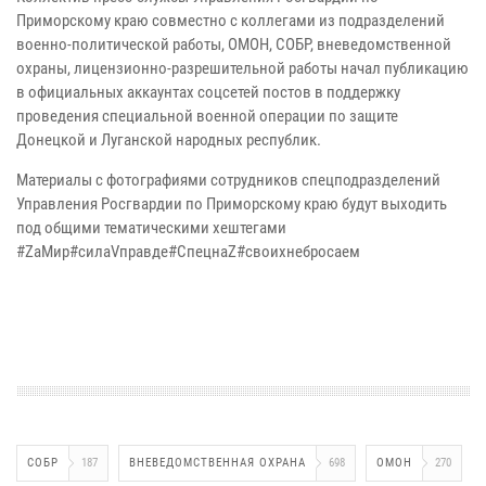
Приморскому краю совместно с коллегами из подразделений
военно-политической работы, ОМОН, СОБР, вневедомственной
охраны, лицензионно-разрешительной работы начал публикацию
в официальных аккаунтах соцсетей постов в поддержку
проведения специальной военной операции по защите
Донецкой и Луганской народных республик.
Материалы с фотографиями сотрудников спецподразделений
Управления Росгвардии по Приморскому краю будут выходить
под общими тематическими хештегами
#ZаМир#силаVправде#СпецнаZ#своихнебросаем
СОБР
187
ВНЕВЕДОМСТВЕННАЯ ОХРАНА
698
ОМОН
270