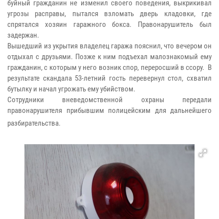
буйный гражданин не изменил своего поведения, выкрикивал
угрозы расправы, пытался взломать дверь кладовки, где
спрятался хозяин гаражного бокса. Правонарушитель был
задержан.
Вышедший из укрытия владелец гаража пояснил, что вечером он
отдыхал с друзьями. Позже к ним подъехал малознакомый ему
гражданин, с которым у него возник спор, переросший в ссору. В
результате скандала 53-летний гость перевернул стол, схватил
бутылку и начал угрожать ему убийством.
Сотрудники вневедомственной охраны передали
правонарушителя прибывшим полицейским для дальнейшего
разбирательства.