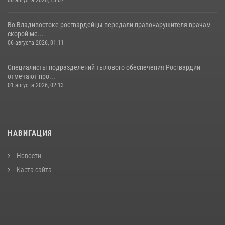
06 августа 2026, 23:07
Во Владивостоке росгвардейцы передали правонарушителя врачам
скорой ме...
06 августа 2026, 01:11
Специалисты подразделений тылового обеспечения Росгвардии
отмечают про...
01 августа 2026, 02:13
НАВИГАЦИЯ
Новости
Карта сайта