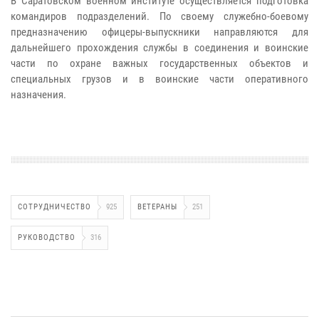
В Саратовском военном институте осуществляется подготовка
командиров подразделений. По своему служебно-боевому
предназначению офицеры-выпускники направляются для
дальнейшего прохождения службы в соединения и воинские
части по охране важных государственных объектов и
специальных грузов и в воинские части оперативного
назначения.
СОТРУДНИЧЕСТВО
925
ВЕТЕРАНЫ
251
РУКОВОДСТВО
316