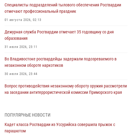
Специалисты подразделений тылового обеспечения Росгвардии
отмечают профессиональный праздник
01 августа 2026, 02:13
Дежурная служба Росгвардии отмечает 35 годовщину со дня
образования
31 июля 2026, 23:11
Во Владивостоке росгвардейцы задержали подозреваемого в
незаконном обороте наркотиков
30 июля 2026, 23:44
Вопрос противодействия незаконному обороту оружия рассмотрели
на заседании антитеррористической комиссии Приморского края
30 июля 2026, 01:07
Во Владивостоке во дворе жилого дома сотрудники
ПОПУЛЯРНЫЕ НОВОСТИ
вневедомственной охраны обнаружили запрещенные растения
Кадет класса Росгвардии из Уссурийска совершила прыжок с
29 июля 2026, 01:17
парашютом