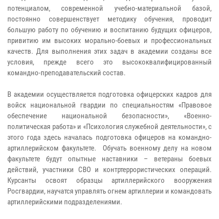
потенциалом, современной учебно-материальной базой,
постоянно совершенствует методику обучения, проводит
большую работу по обучению и воспитанию будущих офицеров,
привитию им высоких морально-боевых и профессиональных
качеств. Для выполнения этих задач в академии созданы все
условия, прежде всего это высококвалифицированный
командно-преподавательский состав.
В академии осуществляется подготовка офицерских кадров для
войск национальной гвардии по специальностям «Правовое
обеспечение национальной безопасности», «Военно-
политическая работа» и «Психология служебной деятельности», с
этого года здесь началась подготовка офицеров на командно-
артиллерийском факультете. Обучать военному делу на новом
факультете будут опытные наставники – ветераны боевых
действий, участники СВО и контртеррористических операций.
Курсанты освоят образцы артиллерийского вооружения
Росгвардии, научатся управлять огнем артиллерии и командовать
артиллерийскими подразделениями.