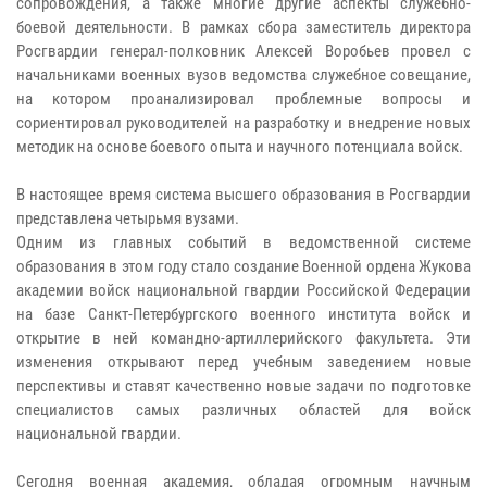
сопровождения, а также многие другие аспекты служебно-
боевой деятельности. В рамках сбора заместитель директора
Росгвардии генерал-полковник Алексей Воробьев провел с
начальниками военных вузов ведомства служебное совещание,
на котором проанализировал проблемные вопросы и
сориентировал руководителей на разработку и внедрение новых
методик на основе боевого опыта и научного потенциала войск.
В настоящее время система высшего образования в Росгвардии
представлена четырьмя вузами.
Одним из главных событий в ведомственной системе
образования в этом году стало создание Военной ордена Жукова
академии войск национальной гвардии Российской Федерации
на базе Санкт-Петербургского военного института войск и
открытие в ней командно-артиллерийского факультета. Эти
изменения открывают перед учебным заведением новые
перспективы и ставят качественно новые задачи по подготовке
специалистов самых различных областей для войск
национальной гвардии.
Сегодня военная академия, обладая огромным научным