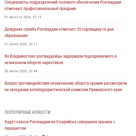
Специалисты подразделений тылового обеспечения Росгвардии
отмечают профессиональный праздник
01 августа 2026, 02:13
Дежурная служба Росгвардии отмечает 35 годовщину со дня
образования
31 июля 2026, 23:11
Во Владивостоке росгвардейцы задержали подозреваемого в
незаконном обороте наркотиков
30 июля 2026, 23:44
Вопрос противодействия незаконному обороту оружия рассмотрели
на заседании антитеррористической комиссии Приморского края
30 июля 2026, 01:07
Во Владивостоке во дворе жилого дома сотрудники
ПОПУЛЯРНЫЕ НОВОСТИ
вневедомственной охраны обнаружили запрещенные растения
Кадет класса Росгвардии из Уссурийска совершила прыжок с
29 июля 2026, 01:17
парашютом