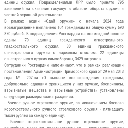
единиц оружия. Подразделениями ЛРР было принято 795
заявлений на оказание госуслуг в области оборота оружия и
частной охранной деятельности.
В рамках акции «Сдай оружие» с начала 2024 года
вознаграждение выплачено 104 гражданам на общую сумму 690
870 рублей. В подразделения Росгвардии на возмездной основе
сданы 70 единиц гражданского огнестрельного
гладкоствольного оружия, 30 единиц гражданского
огнестрельного оружия с нарезным стволом, 22 единицы
огнестрельного оружия самообороны, 3429 патронов.
Сотрудники Росгвардии напоминают, что в рамках реализации
постановления Администрации Приморского края от 29 мая 2013
года № 207-па «О выплате вознаграждения гражданам,
добровольно сдавшим хранящиеся у них оружие, боеприпасы,
взрывчатые вещества и взрывные устройства» установлены
следующие размеры вознаграждения:
- Боевое ручное стрелковое оружие, за исключением боевого
короткоствольного ручного стрелкового оружия - пятнадцать
тысяч рублей за каждую единицу;
- Боевое короткоствольное ручное стрелковое оружие,
служебное нарезное короткоствольное - двенадцать тысяч