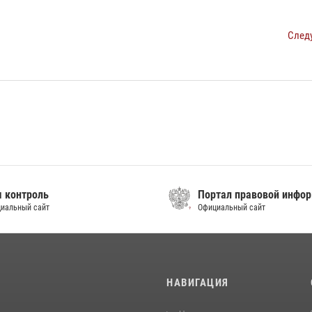
След
контроль
Портал правовой инфор
альный сайт
Официальный сайт
И
НАВИГАЦИЯ