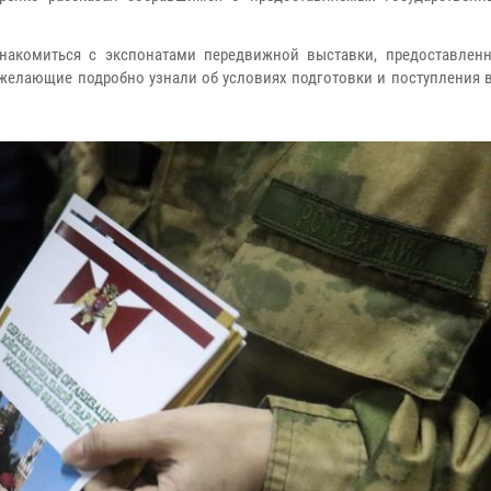
накомиться с экспонатами передвижной выставки, предоставлен
желающие подробно узнали об условиях подготовки и поступления в