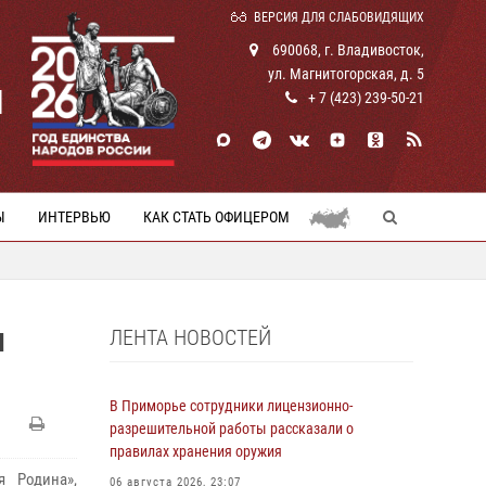
ВЕРСИЯ ДЛЯ СЛАБОВИДЯЩИХ
690068, г. Владивосток,
ул. Магнитогорская, д. 5
И
+ 7 (423) 239-50-21
Ы
ИНТЕРВЬЮ
КАК СТАТЬ ОФИЦЕРОМ
ЛЕНТА НОВОСТЕЙ
Я
В Приморье сотрудники лицензионно-
разрешительной работы рассказали о
правилах хранения оружия
я Родина»,
06 августа 2026, 23:07