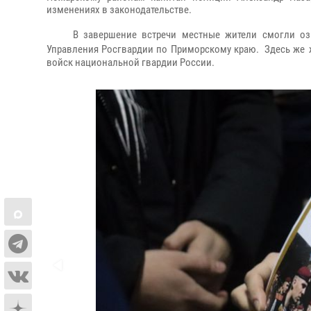
изменениях в законодательстве.
В завершение встречи местные жители смогли оз
Управления Росгвардии по Приморскому краю. Здесь же
войск национальной гвардии России.