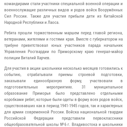
командирами стали участники специальной военной операции и
военнослужащие различных видов и родов войск Вооружённых
Сил России. Также для участия прибыли дети из Китайской
Народной Республики и Лаоса.
Ребята прошли торжественным маршем перед главой региона,
ветеранами, жителями и гостями края. Вместе с губернатором на
трибуне приветствовал юных участников парада начальник
Управления Росгвардии по Приморскому краю генерал-майор
полиции Виталий Харчев.
Для участия в акции школьники несколько месяцев готовились к
событию, отрабатывали приемы строевой подготовки,
заказывали единообразную форму, участвовали в
подготовительных мероприятиях. 31 муниципальное
образование Приморья было представлено отдельными
коробками ребят, которые были одеты в форму всех родов войск,
существовавших как в период 1941-1945 годов, так и характерных
для армии современной России. Войска национальной гвардии
Российской Федерации представили первоклассники
общеобразовательной школы №6 г. Владивостока и школьники