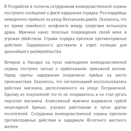
В Уссурийске в полночь сотрудникам вневедомственной охраны
поступило сообщение о факте нарушения порядка. Росгвардейцы
немедленно прибыли на улицу Вокзальная дамба. Оказалось, что
во время семейного конфликта между супругами вспыхнула
драка. Мужчина нанес телесные повреждения своей жене и
угрожал убийством. Стражи порядка пресекли противоправные
действия. Задержанного доставили в отдел полиции для
дальнейшего разбирательства.
Вечером в Находке на пульт наблюдения вневедомственной
охраны поступил сигнал о срабатывании тревожной кнопки.
Наряд группы задержания оперативно прибыл на место
происшествия. Оказалось, что сигнализацией воспользовалась
работник магазина, расположенного на улице Пограничной.
Одному из покупателей что-то не понравилось и он стал ругать
персонал магазина. Агрессивный мужчина выражался грубой
нецензурной бранью, угрожал работникам и пугал других
посетителей. Сотрудники вневедомственной охраны пресекли
противоправные действия и задержали 40-летнего местного
жителя.