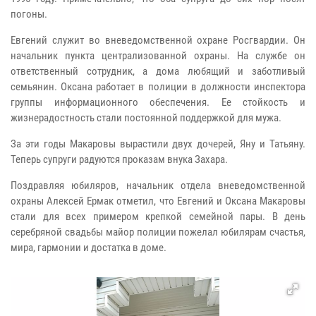
погоны.
Евгений служит во вневедомственной охране Росгвардии. Он
начальник пункта централизованной охраны. На службе он
ответственный сотрудник, а дома любящий и заботливый
семьянин. Оксана работает в полиции в должности инспектора
группы информационного обеспечения. Ее стойкость и
жизнерадостность стали постоянной поддержкой для мужа.
За эти годы Макаровы вырастили двух дочерей, Яну и Татьяну.
Теперь супруги радуются проказам внука Захара.
Поздравляя юбиляров, начальник отдела вневедомственной
охраны Алексей Ермак отметил, что Евгений и Оксана Макаровы
стали для всех примером крепкой семейной пары. В день
серебряной свадьбы майор полиции пожелал юбилярам счастья,
мира, гармонии и достатка в доме.