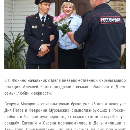
В г. Фокино начальник отдела вневедомственной охраны майор
полиции Алексей Ермак поздравил семью юбиляров с Днем
семьи, любви и верности.
Супруги Макаровы связаны узами брака уже 25 лет и накануне
Дня Петра и Февронии Муромских, символизирующих в России
любовь и беззаветную верность, их семья отметила серебряную
свадьбу. Евгений и Оксана познакомились в День милиции в
1995 году. Примечательно, что оба супруга до сих пор носят