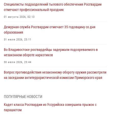
Специалисты подразделений тылового обеспечения Росгвардии
отмечают профессиональный праздник
01 августа 2026, 02:13
Дежурная служба Росгвардии отмечает 35 годовщину со дня
образования
31 июля 2026, 23:11
Во Владивостоке росгвардейцы задержали подозреваемого в
незаконном обороте наркотиков
30 июля 2026, 23:44
Вопрос противодействия незаконному обороту оружия рассмотрели
на заседании антитеррористической комиссии Приморского края
30 июля 2026, 01:07
Во Владивостоке во дворе жилого дома сотрудники
ПОПУЛЯРНЫЕ НОВОСТИ
вневедомственной охраны обнаружили запрещенные растения
Кадет класса Росгвардии из Уссурийска совершила прыжок с
29 июля 2026, 01:17
парашютом