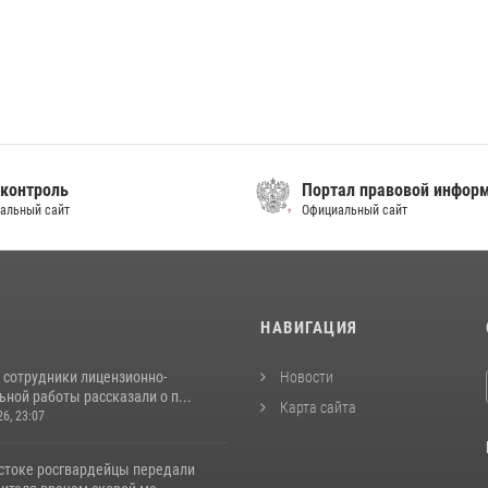
контроль
Портал правовой инфор
альный сайт
Официальный сайт
И
НАВИГАЦИЯ
 сотрудники лицензионно-
Новости
ной работы рассказали о п...
Карта сайта
26, 23:07
стоке росгвардейцы передали