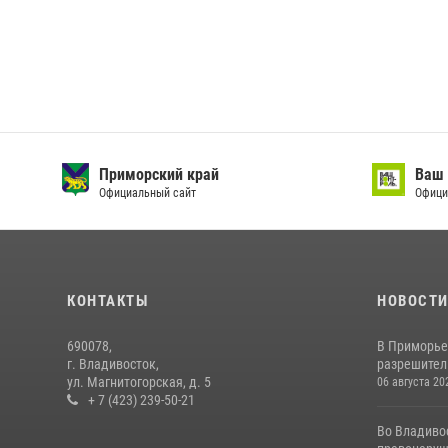
Приморский край
Ваш 
Официальный сайт
Офици
КОНТАКТЫ
НОВОСТ
690078,
В Приморье
г. Владивосток,
разрешитель
ул. Магнитогорская, д. 5
06 августа 20
+ 7 (423) 239-50-21
Во Владиво