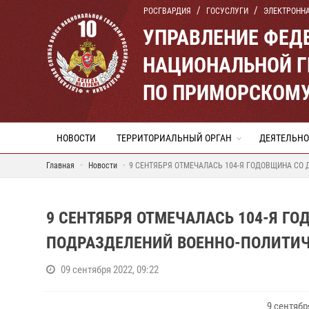
РОСГВАРДИЯ
ГОСУСЛУГИ
ЭЛЕКТРОНН
УПРАВЛЕНИЕ ФЕД
НАЦИОНАЛЬНОЙ Г
ПО ПРИМОРСКОМУ
НОВОСТИ
ТЕРРИТОРИАЛЬНЫЙ ОРГАН
ДЕЯТЕЛЬНО
Главная
Новости
9 СЕНТЯБРЯ ОТМЕЧАЛАСЬ 104-Я ГОДОВЩИНА СО
9 СЕНТЯБРЯ ОТМЕЧАЛАСЬ 104-Я Г
ПОДРАЗДЕЛЕНИЙ ВОЕННО-ПОЛИТИЧ
09 сентября 2022, 09:22
9 сентяб