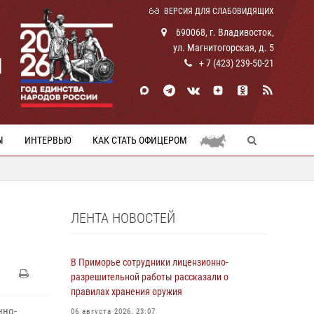
ВЕРСИЯ ДЛЯ СЛАБОВИДЯЩИХ
690068, г. Владивосток,
ул. Магнитогорская, д. 5
И
+ 7 (423) 239-50-21
Ы
ИНТЕРВЬЮ
КАК СТАТЬ ОФИЦЕРОМ
ЛЕНТА НОВОСТЕЙ
В Приморье сотрудники лицензионно-
разрешительной работы рассказали о
правилах хранения оружия
нно-
06 августа 2026, 23:07