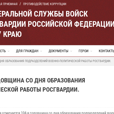
АЯ ПРИЕМНАЯ
ПРОТИВОДЕЙСТВИЕ КОРРУПЦИИ
ЕРАЛЬНОЙ СЛУЖБЫ ВОЙСК
ВАРДИИ РОССИЙСКОЙ ФЕДЕРАЦИ
 КРАЮ
СТЬ
ДЛЯ ГРАЖДАН
ДОКУМЕНТЫ
ГЕРОИ
КОНТАКТ
 ДНЯ ОБРАЗОВАНИЯ ПОДРАЗДЕЛЕНИЙ ВОЕННО-ПОЛИТИЧЕСКОЙ РАБОТЫ РОСГВАРДИИ.
ОДОВЩИНА СО ДНЯ ОБРАЗОВАНИЯ
ЕСКОЙ РАБОТЫ РОСГВАРДИИ.
ря отмечается 104-я годовщина со дня образования подразделений вое