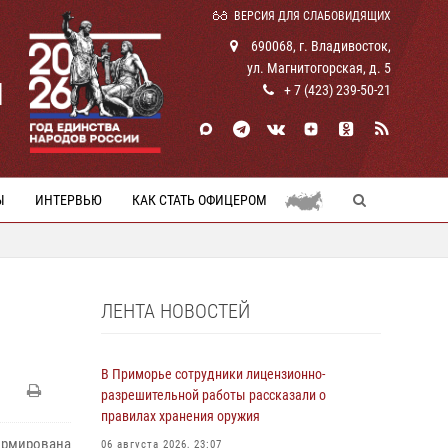
ВЕРСИЯ ДЛЯ СЛАБОВИДЯЩИХ
690068, г. Владивосток,
ул. Магнитогорская, д. 5
И
+ 7 (423) 239-50-21
Ы
ИНТЕРВЬЮ
КАК СТАТЬ ОФИЦЕРОМ
ЛЕНТА НОВОСТЕЙ
В Приморье сотрудники лицензионно-
разрешительной работы рассказали о
правилах хранения оружия
ормирована
06 августа 2026, 23:07