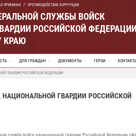
АЯ ПРИЕМНАЯ
ПРОТИВОДЕЙСТВИЕ КОРРУПЦИИ
ЕРАЛЬНОЙ СЛУЖБЫ ВОЙСК
ВАРДИИ РОССИЙСКОЙ ФЕДЕРАЦИ
 КРАЮ
СТЬ
ДЛЯ ГРАЖДАН
ДОКУМЕНТЫ
ГЕРОИ
КОНТАКТ
НОЙ ГВАРДИИ РОССИЙСКОЙ ФЕДЕРАЦИИ
СК НАЦИОНАЛЬНОЙ ГВАРДИИ РОССИЙСКОЙ
ная служба войск национальной гвардии Российской Федерации сф