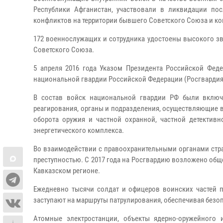
Республики Афганистан, участвовали в ликвидации по
конфликтов на территории бывшего Советского Союза и ко
172 военнослужащих и сотрудника удостоены высокого зв
Советского Союза.
5 апреля 2016 года Указом Президента Российской Фед
национальной гвардии Российской Федерации (Росгвардия
В состав войск национальной гвардии РФ были включ
реагирования, органы и подразделения, осуществляющие 
оборота оружия и частной охранной, частной детективн
энергетического комплекса.
Во взаимодействии с правоохранительными органами стра
преступностью. С 2017 года на Росгвардию возложено общ
Кавказском регионе.
Ежедневно тысячи солдат и офицеров воинских частей 
заступают на маршруты патрулирования, обеспечивая безо
Атомные электростанции, объекты ядерно-оружейного 