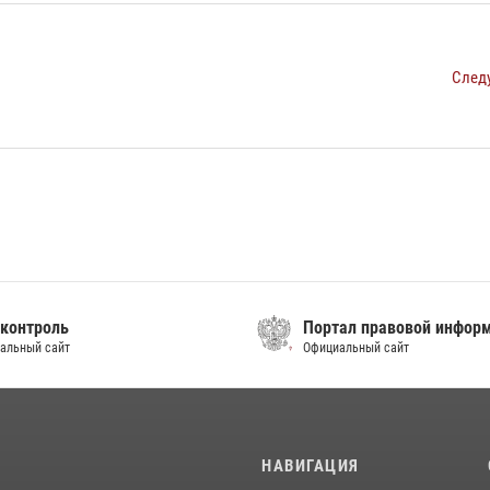
След
контроль
Портал правовой инфор
альный сайт
Официальный сайт
И
НАВИГАЦИЯ