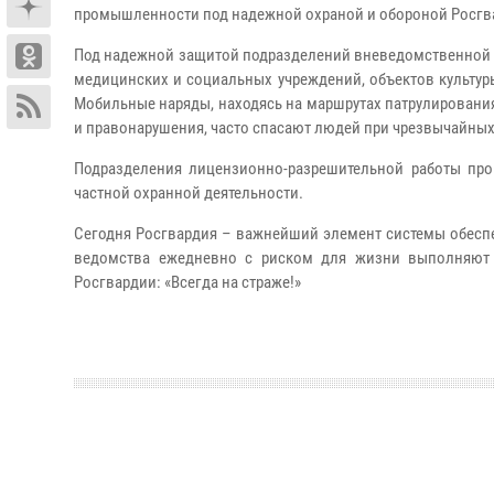
промышленности под надежной охраной и обороной Росгв
Под надежной защитой подразделений вневедомственной о
медицинских и социальных учреждений, объектов культу
Мобильные наряды, находясь на маршрутах патрулировани
и правонарушения, часто спасают людей при чрезвычайных
Подразделения лицензионно-разрешительной работы про
частной охранной деятельности.
Сегодня Росгвардия – важнейший элемент системы обесп
ведомства ежедневно с риском для жизни выполняют 
Росгвардии: «Всегда на страже!»