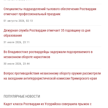
Специалисты подразделений тылового обеспечения Росгвардии
отмечают профессиональный праздник
01 августа 2026, 02:13
Дежурная служба Росгвардии отмечает 35 годовщину со дня
образования
31 июля 2026, 23:11
Во Владивостоке росгвардейцы задержали подозреваемого в
незаконном обороте наркотиков
30 июля 2026, 23:44
Вопрос противодействия незаконному обороту оружия рассмотрели
на заседании антитеррористической комиссии Приморского края
30 июля 2026, 01:07
Во Владивостоке во дворе жилого дома сотрудники
ПОПУЛЯРНЫЕ НОВОСТИ
вневедомственной охраны обнаружили запрещенные растения
Кадет класса Росгвардии из Уссурийска совершила прыжок с
29 июля 2026, 01:17