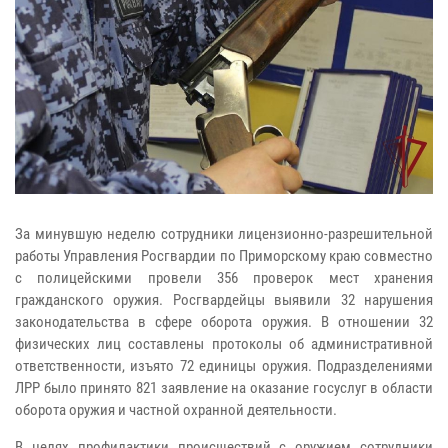
За минувшую неделю сотрудники лицензионно-разрешительной
работы Управления Росгвардии по Приморскому краю совместно
с полицейскими провели 356 проверок мест хранения
гражданского оружия. Росгвардейцы выявили 32 нарушения
законодательства в сфере оборота оружия. В отношении 32
физических лиц составлены протоколы об административной
ответственности, изъято 72 единицы оружия. Подразделениями
ЛРР было принято 821 заявление на оказание госуслуг в области
оборота оружия и частной охранной деятельности.
В целях профилактики происшествий с оружием сотрудники