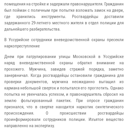
помещения на стройке и задержали правонарушителя. Гражданин
был пойман с поличным при попытке взломать замок на двери,
где хранились инструменты. Росгвардейцы доставили
задержанного 29-летнего местного жителя в отдел полиции для
дальнейшего разбирательства.
В Уссурийске сотрудники вневедомственной охраны пресекли
наркопреступление
Днем при патрулировании улицы Московской в Уссурийске
наряд вневедомственной охраны обратил внимание на
прохожего. Мужчина, завидев стражей порядка, заметно
занервничал. Когда росгвардейцы остановили гражданина для
проверки документов, мужчина неожиданно вытащил из
кармана небольшой сверток и попытался его проглотить. Однако
попытка не увенчалась успехом, и правонарушитель сбросил на
землю фольгированный пакетик. При опросе гражданин
признался, что в свертке находится наркотик синтетического
происхождения. О происшествии росгвардейцы
проинформировали сотрудников полиции. Изъятое вещество
направленно на экспертизу.