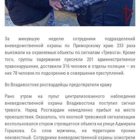
За минувшую неделю сотрудники подразделений
вневедомственной охраны по Приморскому краю 233 раза
выезжали на охраняемые объекты по сигналам «Тревога». Кроме
того, группы задержания пресекли 201 административное
правонарушение, доставили 316 человек в отделы полиции — из
них 78 человек по подозрению в совершении преступлений.
Во Владивостоке росгвардейцы предотвратили кражу
Рано утром на пульт централизованного наблюдения
вневедомственной охраны Владивостока поступил сигнал
тревоги. Наряд Росгвардии немедленно прибыл на место
происшествия. Оказалось, что кнопкой тревожной сигнализации
воспользовался сторож строящегося объекта на улице Адмирала
Горшкова. Со слов мужчины, на территорию проник
неизвестный. Сотрудники вневедомственной охраны осмотрели