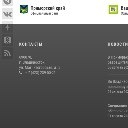
Приморский край
Ваш 
Официальный сайт
Офици
КОНТАКТЫ
НОВОСТ
690078,
В Приморье
г. Владивосток,
разрешитель
ул. Магнитогорская, д. 5
06 августа 20
+ 7 (423) 239-50-21
Во Владиво
правонаруш
06 августа 20
Специалист
обеспечени
01 августа 20