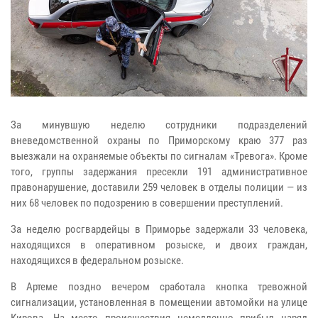
За минувшую неделю сотрудники подразделений
вневедомственной охраны по Приморскому краю 377 раз
выезжали на охраняемые объекты по сигналам «Тревога». Кроме
того, группы задержания пресекли 191 административное
правонарушение, доставили 259 человек в отделы полиции — из
них 68 человек по подозрению в совершении преступлений.
За неделю росгвардейцы в Приморье задержали 33 человека,
находящихся в оперативном розыске, и двоих граждан,
находящихся в федеральном розыске.
В Артеме поздно вечером сработала кнопка тревожной
сигнализации, установленная в помещении автомойки на улице
Кирова. На место происшествия немедленно прибыл наряд