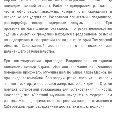
вневедомственной охраны. Работник предприятия рассказала,
что в офис зашел знакомый, который стал скандалить и
несколько раз ударил ее. Располагая приметами нападавшего,
росгвардейцы вскоре задержали злоумышленника. При
проверке по базе данных оказалось, что ранее неоднократно
судимый 20-летний гражданин находится в федеральном розыске
по подозрению в совершении кражи на территории Тамбовской
области. Задержанный доставлен в отдел полиции для
дальнейшего разбирательства.
При патрулировании пригорода Владивостока сотрудники
вневедомственной охраны обратили внимание на суетливое
поведение прохожего. Мужчина шел по улице Карла Маркса, но
при виде автомобиля Росгвардии резко свернул в сторону
частного сектора и постарался затеряться среди домов. Стражи
порядка остановили гражданина для установления личности.
Оказалось, что 49-летний мужчина находится в федеральном
розыске — он подозревается в совершении наркопреступления в
Хабаровском крае. Задержанный доставлен в отдел полиции.