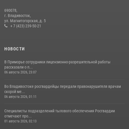
690078,
г. Владивосток,
ул. Магнитогорская, д. 5
+ 7 (423) 239-50-21
НОВОСТИ
В Приморье сотрудники лицензионно-разрешительной работы
рассказали о п...
06 августа 2026, 23:07
Во Владивостоке росгвардейцы передали правонарушителя врачам
скорой ме...
06 августа 2026, 01:11
Специалисты подразделений тылового обеспечения Росгвардии
отмечают про...
01 августа 2026, 02:13