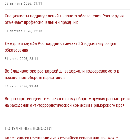
06 августа 2026, 01:11
Специалисты подразделений тылового обеспечения Росгвардии
отмечают профессиональный праздник
01 августа 2026, 02:13
Дежурная служба Росгвардии отмечает 35 годовщину со дня
образования
31 июля 2026, 23:11
Во Владивостоке росгвардейцы задержали подозреваемого в
незаконном обороте наркотиков
30 июля 2026, 23:44
Вопрос противодействия незаконному обороту оружия рассмотрели
на заседании антитеррористической комиссии Приморского края
30 июля 2026, 01:07
Во Владивостоке во дворе жилого дома сотрудники
ПОПУЛЯРНЫЕ НОВОСТИ
вневедомственной охраны обнаружили запрещенные растения
Кадет класса Росгвардии из Уссурийска совершила прыжок с