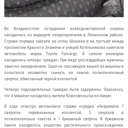
Во Владивостоке сотрудники вневедомственной охраны
находились на маршруте патрулирования в Ленинском районе.
Стражи порядка заехали на сопку Шошина и на пустыре между
проспектом Красного Знамени и улицей Котельникова заметили
автомобиль марки Toyota Funсargo. В салоне иномарки
находились четверо граждан. При виде росгвардейцев мужчины
заметно занервничали. Один из пассажиров вышел из машины и
попытался незаметно скинуть на землю полиэтиленовый
сверток, обмотанный черной изолентой.
Четверо подозрительных граждан были задержаны. Оказалось,
что в машине находились жители Комсомольска-на-Амуре.
В ходе осмотра автомобиля стражи порядка обнаружили 7
свертков, перевязанных изолентой, 5 свертков в
полиэтиленовых пакетах и 1 бумажный сверток. В бумажном
пакете находилось вещество растительного происхождения.