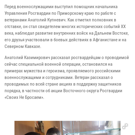
Перед военнослужащими выступил помощник начальника
Управления Росгвардии по Приморскому краю по работе с
ветеранами Анатолий Купневич. Как отметил полковник в
отставке, он стал свидетелем многих исторических событий XX
века, наблюдал развитие внутренних войск на Дальнем Востоке,
его друзья участвовали в боевых действиях в Афганистане и на
Северном Кавказе.
Анатолий Казимирович рассказал росгвардейцам о проводимой
сейчас специальной военной операции, остановился на
примерах мужества и героизма, проявляемого российскими
военнослужащими и сотрудниками. Ветеран рассказал о
проводимых по всей стране акциях в поддержку защитников
порядка, в частности об акции Восточного округа Росгвардии
«Своих Не Бросаем».