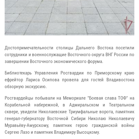
Достопримечательности столицы Дальнего Востока посетили
сотрудники и военнослужащие Восточного округа ВНГ России по
завершении Восточного экономического форума.
Библиотекарь Управления Росгвардии по Приморскому краю
ефрейтор Лариса Осипова провела для гостей Владивостока
обзорную экскурсию.
Росгвардейцы побывали на Мемориале "Боевая слава ТОФ" на
Корабельной набережной, в Адмиральском и Театральном
сквере, увидели Николаевские Триумфальные ворота, памятник
генерал-губернатору Восточной Сибири Николаю Николаевичу
Муравьёву-Амурскому, памятник герою гражданской войны
Сергею Лазо и памятник Владимиру Высоцкому.