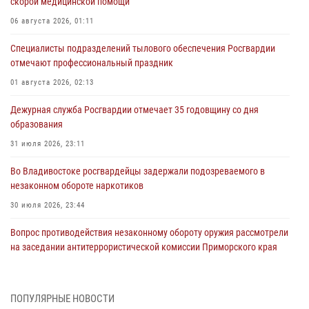
скорой медицинской помощи
06 августа 2026, 01:11
Специалисты подразделений тылового обеспечения Росгвардии
отмечают профессиональный праздник
01 августа 2026, 02:13
Дежурная служба Росгвардии отмечает 35 годовщину со дня
образования
31 июля 2026, 23:11
Во Владивостоке росгвардейцы задержали подозреваемого в
незаконном обороте наркотиков
30 июля 2026, 23:44
Вопрос противодействия незаконному обороту оружия рассмотрели
на заседании антитеррористической комиссии Приморского края
30 июля 2026, 01:07
Во Владивостоке во дворе жилого дома сотрудники
ПОПУЛЯРНЫЕ НОВОСТИ
вневедомственной охраны обнаружили запрещенные растения