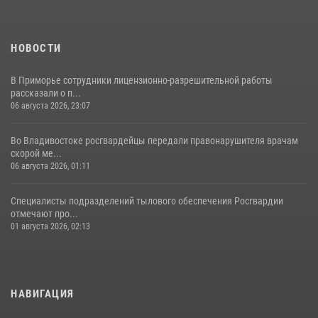
21 июля 2026, 02:02
3
НОВОСТИ
В Приморье сотрудники лицензионно-разрешительной работы
рассказали о п...
06 августа 2026, 23:07
Во Владивостоке росгвардейцы передали правонарушителя врачам
скорой ме...
06 августа 2026, 01:11
Специалисты подразделений тылового обеспечения Росгвардии
отмечают про...
01 августа 2026, 02:13
НАВИГАЦИЯ