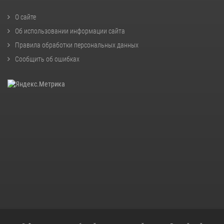
О сайте
Об использовании информации сайта
Правила обработки персональных данных
Сообщить об ошибках