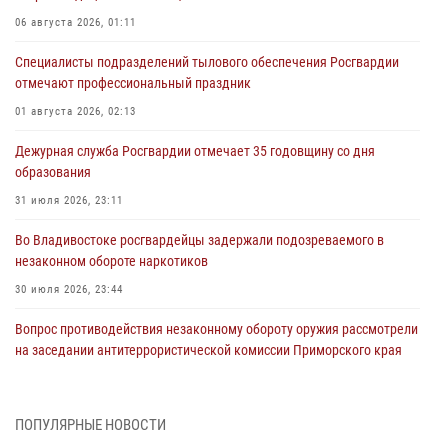
06 августа 2026, 01:11
Специалисты подразделений тылового обеспечения Росгвардии
отмечают профессиональный праздник
01 августа 2026, 02:13
Дежурная служба Росгвардии отмечает 35 годовщину со дня
образования
31 июля 2026, 23:11
Во Владивостоке росгвардейцы задержали подозреваемого в
незаконном обороте наркотиков
30 июля 2026, 23:44
Вопрос противодействия незаконному обороту оружия рассмотрели
на заседании антитеррористической комиссии Приморского края
30 июля 2026, 01:07
Во Владивостоке во дворе жилого дома сотрудники
ПОПУЛЯРНЫЕ НОВОСТИ
вневедомственной охраны обнаружили запрещенные растения