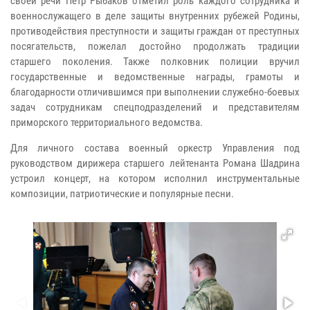
своей речи Петр Рыбаков отметил роль каждого сотрудника и
военнослужащего в деле защиты внутренних рубежей Родины,
противодействия преступности и защиты граждан от преступных
посягательств, пожелал достойно продолжать традиции
старшего поколения. Также полковник полиции вручил
государственные и ведомственные награды, грамоты и
благодарности отличившимся при выполнении служебно-боевых
задач сотрудникам спецподразделений и представителям
приморского территориального ведомства.
Для личного состава военный оркестр Управления под
руководством дирижера старшего лейтенанта Романа Шадрина
устроил концерт, на котором исполнил инструментальные
композиции, патриотические и популярные песни.