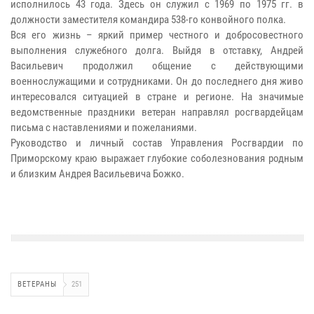
исполнилось 43 года. Здесь он служил с 1969 по 1975 гг. в
должности заместителя командира 538-го конвойного полка.
Вся его жизнь – яркий пример честного и добросовестного
выполнения служебного долга. Выйдя в отставку, Андрей
Васильевич продолжил общение с действующими
военнослужащими и сотрудниками. Он до последнего дня живо
интересовался ситуацией в стране и регионе. На значимые
ведомственные праздники ветеран направлял росгвардейцам
письма с наставлениями и пожеланиями.
Руководство и личный состав Управления Росгвардии по
Приморскому краю выражает глубокие соболезнования родным
и близким Андрея Васильевича Божко.
ВЕТЕРАНЫ
251