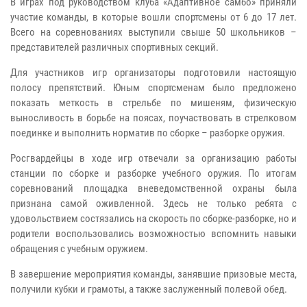
В играх под руководством клуба «Адаптивное самбо» приняли
участие команды, в которые вошли спортсмены от 6 до 17 лет.
Всего на соревнованиях выступили свыше 50 школьников –
представителей различных спортивных секций.
Для участников игр организаторы подготовили настоящую
полосу препятствий. Юным спортсменам было предложено
показать меткость в стрельбе по мишеням, физическую
выносливость в борьбе на поясах, поучаствовать в стрелковом
поединке и выполнить норматив по сборке – разборке оружия.
Росгвардейцы в ходе игр отвечали за организацию работы
станции по сборке и разборке учебного оружия. По итогам
соревнований площадка вневедомственной охраны была
признана самой оживленной. Здесь не только ребята с
удовольствием состязались на скорость по сборке-разборке, но и
родители воспользовались возможностью вспомнить навыки
обращения с учебным оружием.
В завершение мероприятия команды, занявшие призовые места,
получили кубки и грамоты, а также заслуженный полевой обед.