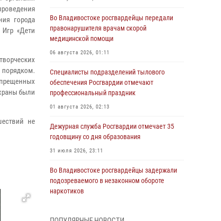
 проведения
Во Владивостоке росгвардейцы передали
ния города
правонарушителя врачам скорой
 Игр «Дети
медицинской помощи
06 августа 2026, 01:11
творческих
 порядком.
Специалисты подразделений тылового
апрещенных
обеспечения Росгвардии отмечают
храны были
профессиональный праздник
01 августа 2026, 02:13
шествий не
Дежурная служба Росгвардии отмечает 35
годовщину со дня образования
31 июля 2026, 23:11
Во Владивостоке росгвардейцы задержали
подозреваемого в незаконном обороте
наркотиков
30 июля 2026, 23:44
ПОПУЛЯРНЫЕ НОВОСТИ