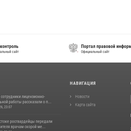
контроль
Портал правовой инфор
альный сайт
Официальный сайт
И
НАВИГАЦИЯ
 сотрудники лицензионно-
Новости
ной работы рассказали о п...
Карта сайта
26, 23:07
стоке росгвардейцы передали
ителя врачам скорой ме...