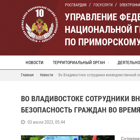
РОСГВАРДИЯ
ГОСУСЛУГИ
ЭЛЕКТРОНН
УПРАВЛЕНИЕ ФЕД
НАЦИОНАЛЬНОЙ Г
ПО ПРИМОРСКОМУ
НОВОСТИ
ТЕРРИТОРИАЛЬНЫЙ ОРГАН
ДЕЯТЕЛЬНО
Главная
Новости
Во Владивостоке сотрудники вневедомственной о
ВО ВЛАДИВОСТОКЕ СОТРУДНИКИ В
БЕЗОПАСНОСТЬ ГРАЖДАН ВО ВРЕМ
03 июля 2023, 05:44
Сотрудни