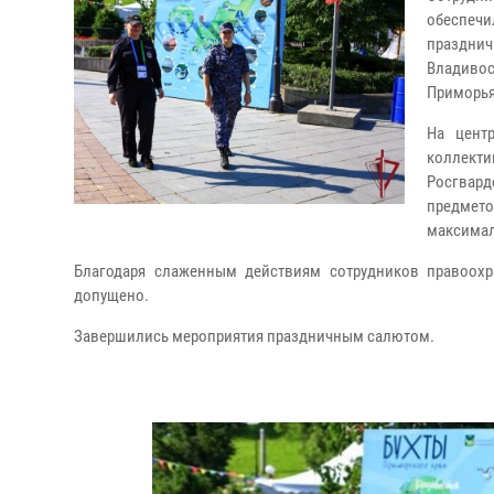
обеспечи
праздни
Владивос
Приморья
На цент
коллекти
Росгвард
предмето
максимал
Благодаря слаженным действиям сотрудников правоохр
допущено.
Завершились мероприятия праздничным салютом.