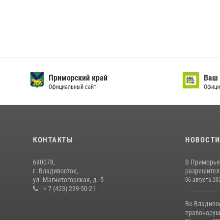
Приморский край
Ваш 
Официальный сайт
Офици
КОНТАКТЫ
НОВОСТ
690078,
В Приморье
г. Владивосток,
разрешитель
ул. Магнитогорская, д. 5
06 августа 20
+ 7 (423) 239-50-21
Во Владиво
правонаруш