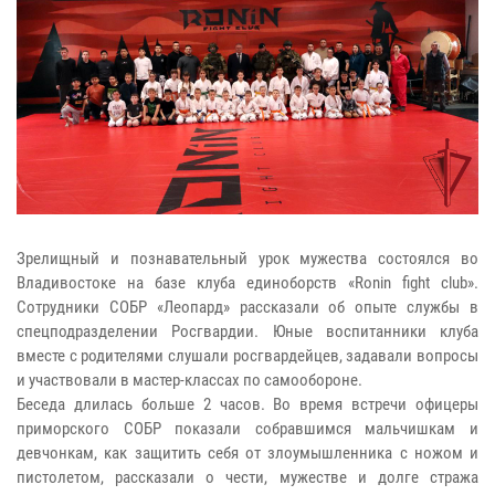
Зрелищный и познавательный урок мужества состоялся во
Владивостоке на базе клуба единоборств «Ronin fight club».
Сотрудники СОБР «Леопард» рассказали об опыте службы в
спецподразделении Росгвардии. Юные воспитанники клуба
вместе с родителями слушали росгвардейцев, задавали вопросы
и участвовали в мастер-классах по самообороне.
Беседа длилась больше 2 часов. Во время встречи офицеры
приморского СОБР показали собравшимся мальчишкам и
девчонкам, как защитить себя от злоумышленника с ножом и
пистолетом, рассказали о чести, мужестве и долге стража