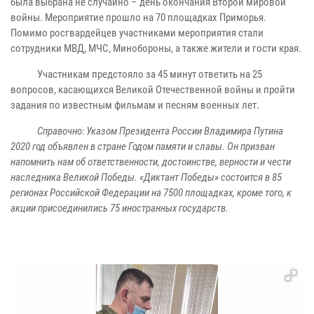
была выбрана не случайно – день окончания Второй мировой
войны. Мероприятие прошло на 70 площадках Приморья.
Помимо росгвардейцев участниками мероприятия стали
сотрудники МВД, МЧС, Минобороны, а также жители и гости края.
Участникам предстояло за 45 минут ответить на 25
вопросов, касающихся Великой Отечественной войны и пройти
задания по известным фильмам и песням военных лет.
Справочно: Указом Президента России Владимира Путина
2020 год объявлен в стране Годом памяти и славы. Он призван
напомнить нам об ответственности, достоинстве, верности и чести
наследника Великой Победы. «Диктант Победы» состоится в 85
регионах Российской Федерации на 7500 площадках, кроме того, к
акции присоединились 75 иностранных государств.