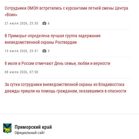
В Приморье специалисты подразделений лицензионно-
Сотрудники ОМОН встретились с курсантами летней смены Центра
разрешительной работы Росгвардии напомнили гражданам, как
«Воин»
сдать оружие за вознаграждение
21 июля 2026, 23:35
6
23 июля 2026, 22:45
В Приморье определена лучшая группа задержания
Во Владивостоке росгвардейцы пресекли три попытки хищения в
вневедомственной охраны Росгвардии
магазинах
13 июля 2026, 23:31
3
22 июля 2026, 23:38
8 июля в России отмечают День семьи, любви и верности
08 июля 2026, 07:58
За сутки сотрудники вневедомственной охраны из Владивостока
дважды пришли на помощь гражданам, оказавшимся в опасности
13 июля 2026, 01:58
Команда из Приморского края заняла 1 место в соревнованиях
среди водолазов Восточного округа Росгвардии
Приморский край
10 июля 2026, 06:31
4
Официальный сайт