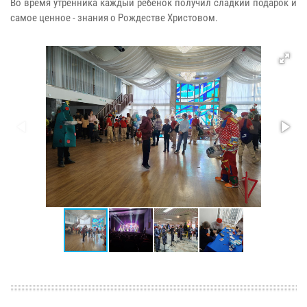
Во время утренника каждый ребёнок получил сладкий подарок и
самое ценное - знания о Рождестве Христовом.