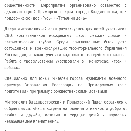
общественности. Мероприятие организовано совместно с
администрацией Приморского края, города Владивостока, при
поддержке фондов «Русь» и «Татьянин день».
Двери митрополичьей елки распахнулись для детей участников
СВО, воспитанников воскресных школ, детских домов и
патриотических клубов. Среди приглашенных были дети
сотрудников и военнослужащих территориального Управления
Росгвардии, а также ученики кадетского гвардейского класса.
Ребята с удовольствием участвовали в конкурсах, играх и
забавах.
Специально для юных жителей города музыканты военного
оркестра Управления Росгвардии по Приморскому краю
подготовили программу с рождественскими мотивами.
Митрополит Владивостокский и Приморский Павел обратился к
собравшимся: «Наша встреча напомнила о важности доброты,
любви и дружбы, оставив в сердцах детей и взрослых
незабываемые впечатления».