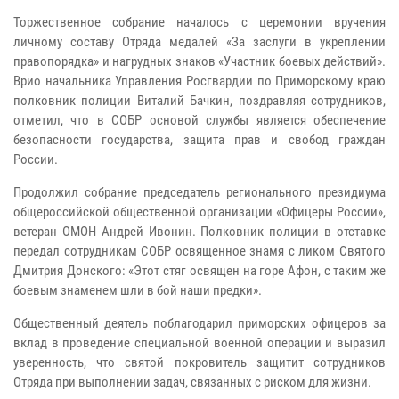
Торжественное собрание началось с церемонии вручения
личному составу Отряда медалей «За заслуги в укреплении
правопорядка» и нагрудных знаков «Участник боевых действий».
Врио начальника Управления Росгвардии по Приморскому краю
полковник полиции Виталий Бачкин, поздравляя сотрудников,
отметил, что в СОБР основой службы является обеспечение
безопасности государства, защита прав и свобод граждан
России.
Продолжил собрание председатель регионального президиума
общероссийской общественной организации «Офицеры России»,
ветеран ОМОН Андрей Ивонин. Полковник полиции в отставке
передал сотрудникам СОБР освященное знамя с ликом Святого
Дмитрия Донского: «Этот стяг освящен на горе Афон, с таким же
боевым знаменем шли в бой наши предки».
Общественный деятель поблагодарил приморских офицеров за
вклад в проведение специальной военной операции и выразил
уверенность, что святой покровитель защитит сотрудников
Отряда при выполнении задач, связанных с риском для жизни.