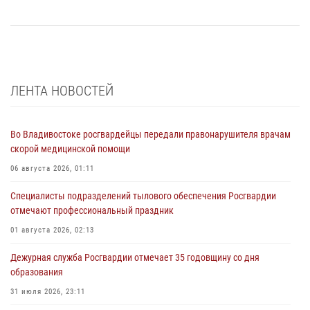
ЛЕНТА НОВОСТЕЙ
Во Владивостоке росгвардейцы передали правонарушителя врачам
скорой медицинской помощи
06 августа 2026, 01:11
Специалисты подразделений тылового обеспечения Росгвардии
отмечают профессиональный праздник
01 августа 2026, 02:13
Дежурная служба Росгвардии отмечает 35 годовщину со дня
образования
31 июля 2026, 23:11